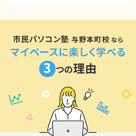
市民パソコン塾
与野本町校
なら
マイペースに楽しく学べる
3
理由
つの