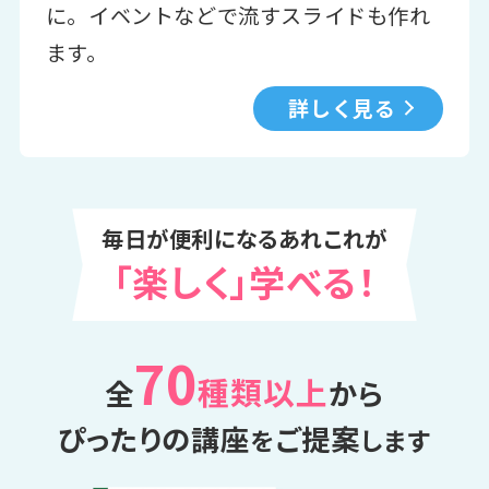
に。イベントなどで流すスライドも作れ
ます。
詳しく見る
毎日が便利になるあれこれが
「楽しく」学べる！
70
種類以上
全
から
ぴったりの講座
ご提案
を
します