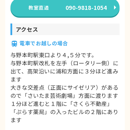
090-9818-1054
教室直通
アクセス
電車でお越しの場合
与野本町駅東口より４,５分です。
与野本町駅改札を左手（ロータリー側）に
出て、高架沿いに浦和方面に３分ほど進み
ます
大きな交差点（正面にサイゼリア）がある
ので「さいたま芸術劇場」方面に渡ります
１分ほど進むと１階に「さくら不動産」
「ぷらす薬局」の入ったビルの２階にあり
ます