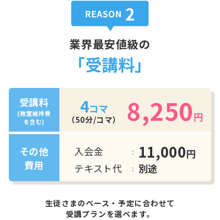
業界最安値級の
「受講料」
8,250
4
受講料
コマ
(教室維持費
円
（50分/コマ）
を含む)
11,000
入会金
その他
円
費用
テキスト代
別途
生徒さまのペース・予定に合わせて
受講プランを選べます。