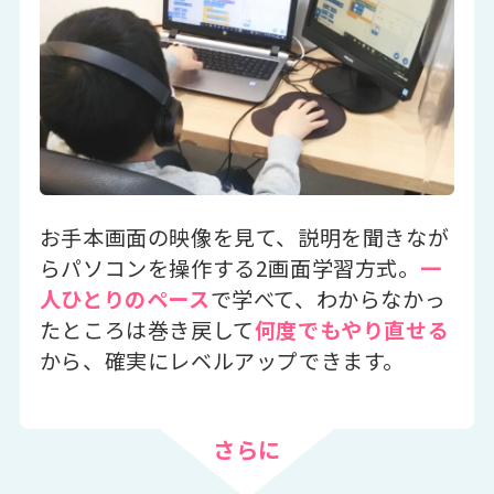
お手本画面の映像を見て、説明を聞きなが
らパソコンを操作する2画面学習方式。
一
人ひとりのペース
で学べて、わからなかっ
たところは巻き戻して
何度でもやり直せる
から、確実にレベルアップできます。
さらに