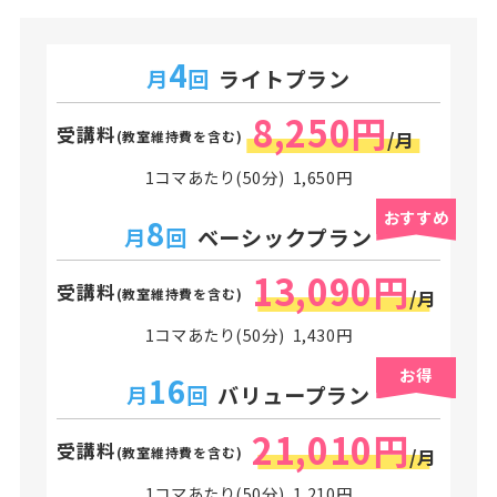
4
月
回
ライトプラン
8,250円
受講料
(教室維持費を含む)
/月
1コマあたり(50分) 1,650円
おすすめ
8
月
回
ベーシックプラン
13,090円
受講料
(教室維持費を含む)
/月
1コマあたり(50分) 1,430円
お得
16
月
回
バリュープラン
21,010円
受講料
(教室維持費を含む)
/月
1コマあたり(50分) 1,210円