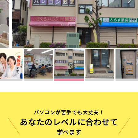
無料体験に申し込む
0120-868-003
受付時間／9:00〜18:00 土日祝休み
パソコンが苦手でも大丈夫！
あなたのレベルに合わせて
学べます