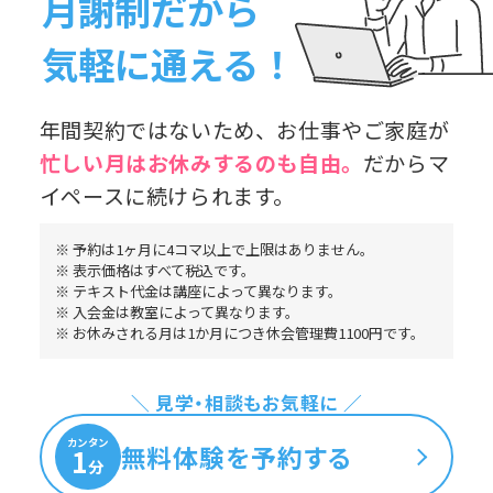
月謝制だから
気軽に通える！
年間契約ではないため、お仕事やご家庭が
忙しい月はお休み
するのも自由。
だからマ
イペースに続けられます。
※ 予約は1ヶ月に4コマ以上で上限はありません。
※ 表示価格はすべて税込です。
※ テキスト代金は講座によって異なります。
※ 入会金は教室によって異なります。
※ お休みされる月は1か月につき休会管理費1100円です。
＼ 見学・相談もお気軽に ／
カンタン
無料体験を予約する
1
分