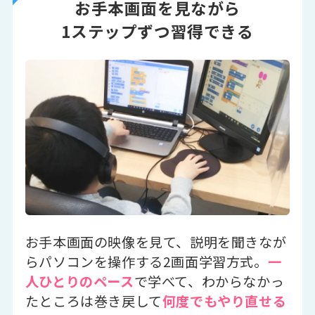
お手本画面を見ながら
1ステップずつ習得できる
お手本画面の映像を見て、説明を聞きなが
らパソコンを操作する2画面学習方式。
一
人ひとりのペース
で学べて、わからなかっ
たところは巻き戻して
何度でもやり直せる