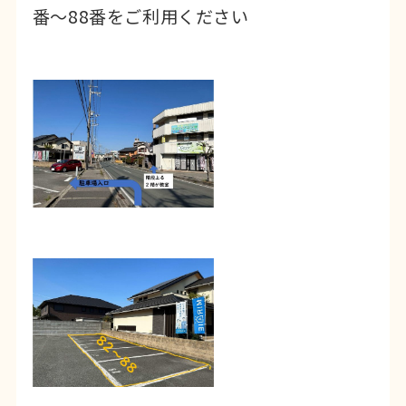
番〜88番をご利用ください