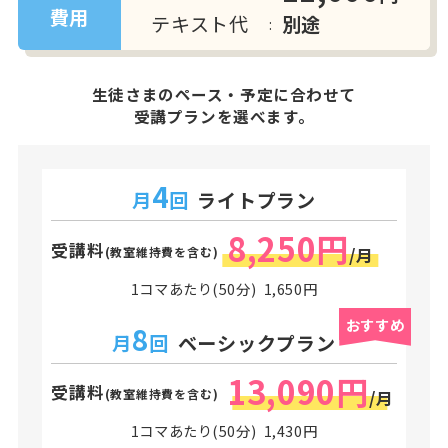
費用
テキスト代
別途
生徒さまのペース・予定に合わせて
受講プランを選べます。
4
月
回
ライトプラン
8,250円
受講料
(教室維持費を含む)
/月
1コマあたり(50分) 1,650円
おすすめ
8
月
回
ベーシックプラン
13,090円
受講料
(教室維持費を含む)
/月
1コマあたり(50分) 1,430円