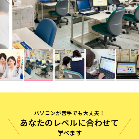
無料体験に申し込む
0120-868-003
受付時間／9:00〜18:00 土日祝休み
パソコンが苦手でも大丈夫！
あなたのレベルに合わせて
学べます