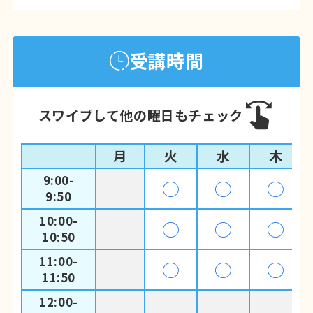
受講時間
スワイプして他の曜日もチェック
月
火
水
木
9:00-
◯
◯
◯
9:50
10:00-
◯
◯
◯
10:50
11:00-
◯
◯
◯
11:50
12:00-