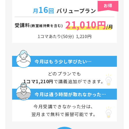
お得
16
月
回
バリュープラン
21,010円
受講料
(教室維持費を含む)
/月
1コマあたり(50分) 1,210円
今月はもう少し学びたい…
どのプランでも
1コマ1,210円
で講義追加ができます。
今月は通う時間が取れなかった…
今月受講できなかった分は、
翌月まで無料で振替可能です。