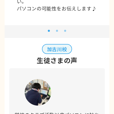
い。
パソコンの可能性をお伝えします♪
加古川校
生徒さまの声