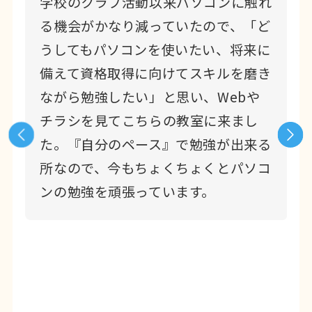
学校のクラブ活動以来パソコンに触れ
る機会がかなり減っていたので、「ど
うしてもパソコンを使いたい、将来に
教
備えて資格取得に向けてスキルを磨き
そ
ながら勉強したい」と思い、Webや
先
チラシを見てこちらの教室に来まし
説
た。『自分のペース』で勉強が出来る
所なので、今もちょくちょくとパソコ
帰
ンの勉強を頑張っています。
す
単
が