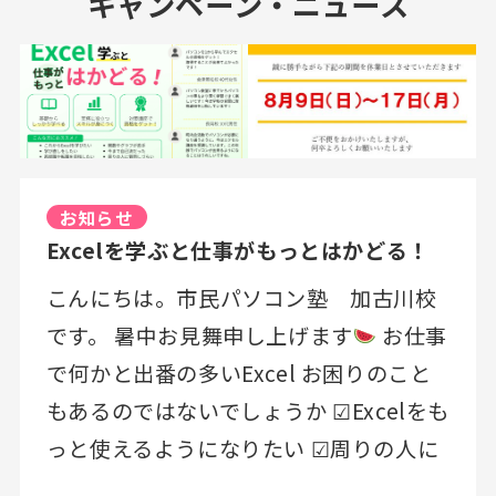
キャンペーン・ニュース
お知らせ
Excelを学ぶと仕事がもっとはかどる！
こんにちは。市民パソコン塾 加古川校
です。 暑中お見舞申し上げます
お仕事
で何かと出番の多いExcel お困りのこと
もあるのではないでしょうか ☑Excelをも
っと使えるようになりたい ☑周りの人に
質問しづらい ☑転職に向けて資格を取り