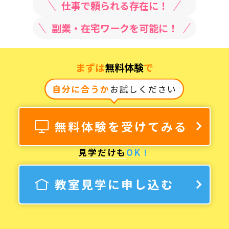
仕事で頼られる存在に！
副業・在宅ワークを可能に！
まずは
無料体験
で
自分に合うか
お試しください
無料体験を受けてみる
見学だけも
OK！
教室見学に申し込む