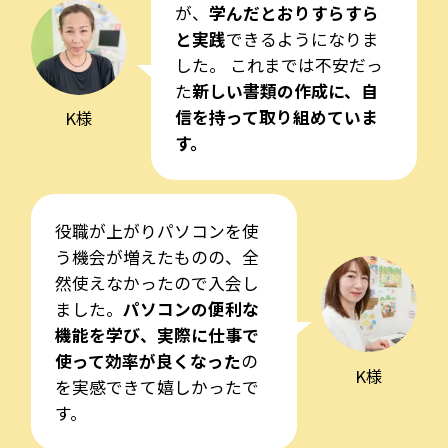
が、
学んだとおりすらすら
と実践
できるようになりま
した。 これまでは不安だっ
た
新しい書類の作成に、自
信を持って取り組めていま
K様
す。
役職が上がりパソコンを使
う機会が増えたものの、全
然使えなかったので入会し
ました。
パソコンの便利な
機能を学び、実際に仕事で
使って効率が良くなった
の
K様
を実感できて嬉しかったで
す。