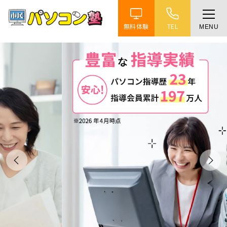
無料体験
TEL
MENU
ホーム
特徴
講座紹介
教室案内
受講までの流れ
よくある質問