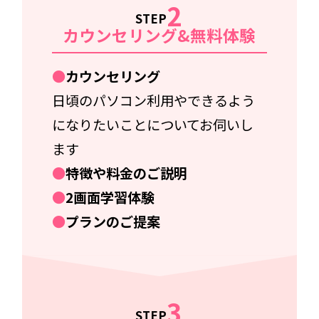
2
STEP
カウンセリング&無料体験
カウンセリング
日頃のパソコン利用やできるよう
になりたいことについてお伺いし
ます
特徴や料金のご説明
2画面学習体験
プランのご提案
3
STEP