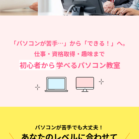
無料体験に申し込む
0120-868-003
「パソコンが苦手…」から「できる！」へ。
受付時間／9:00〜18:00 土日祝休み
仕事・資格取得・趣味まで
初心者から
学べるパソコン教室
パソコンが苦手でも大丈夫！
あなたのレベルに合わせて