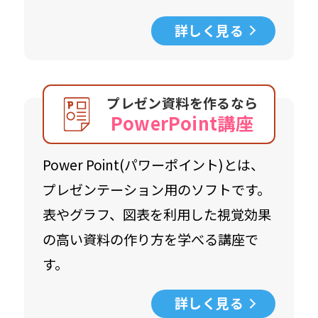
詳しく見る
プレゼン資料を作るなら
PowerPoint講座
Power Point(パワーポイント)とは、
プレゼンテーション用のソフトです。
表やグラフ、図表を利用した視覚効果
の高い資料の作り方を学べる講座で
す。
詳しく見る