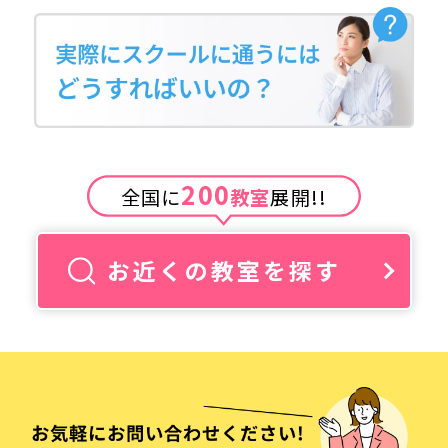
200
全国に
教室
展開!!
お近くの教室を探す