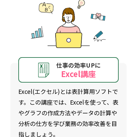
無料体験に申し込む
0120-868-003
受付時間／9:00〜18:00 土日祝休み
仕事の効率UPに
Excel講座
Excel(エクセル)とは表計算用ソフトで
す。この講座では、Excelを使って、表
やグラフの作成方法やデータの計算や
分析の仕方を学び業務の効率改善を目
指しましょう。