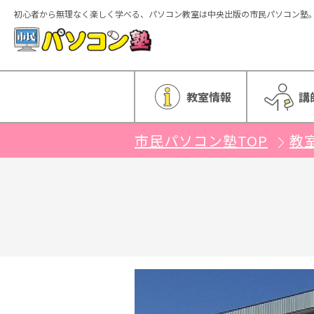
初心者から無理なく楽しく学べる、パソコン教室は中央出版の市民パソコン塾
ホーム
教室情報
講
市民パソコン塾TOP
教
特徴