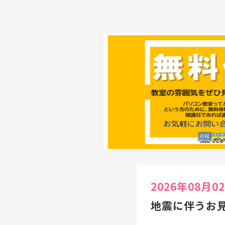
2026年08月0
地震に伴うお