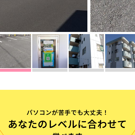
流れ
問
パソコンが苦手でも大丈夫！
あなたのレベルに合わせて
む