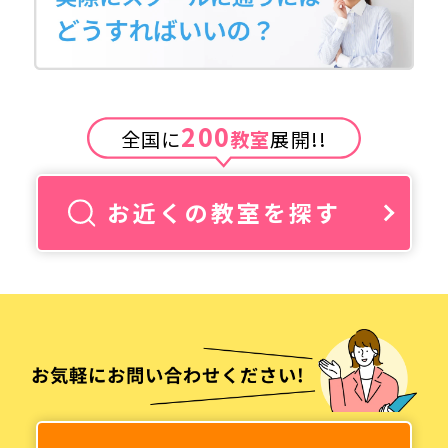
200
全国に
教室
展開!!
お近くの教室を探す