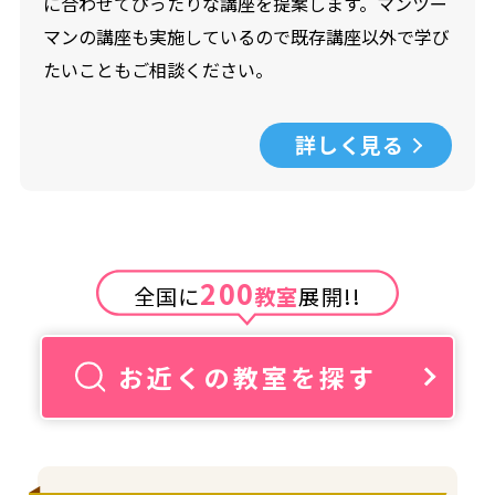
に合わせてぴったりな講座を提案します。マンツー
マンの講座も実施しているので既存講座以外で学び
たいこともご相談ください。
詳しく見る
200
全国に
教室
展開!!
お近くの教室を探す