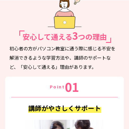
無料体験に申し込む
3
0120-868-003
安心して通える
つの理由
受付時間／9:00〜18:00 土日祝休み
初心者の方がパソコン教室に通う際に感じる不安を
解消できるような学習方法や、講師のサポートな
ど、「安心して通える」理由があります。
01
Point
講師がやさしくサポート