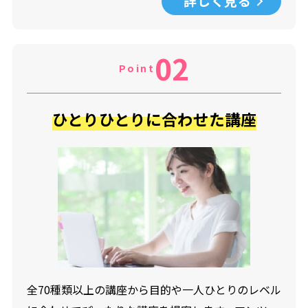
詳しく見る
02
Point
ひとりひとりに合わせた講座
全70種類以上の講座から目的や一人ひとりのレベル