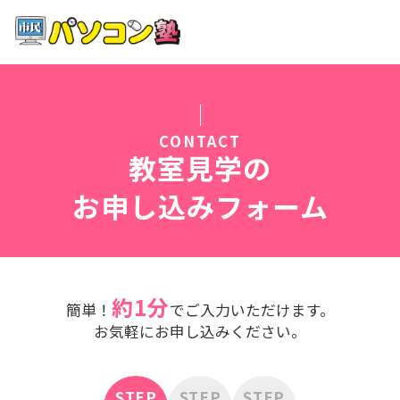
ホーム
特徴
CONTACT
講座紹介
教室見学の
お申し込みフォーム
教室案内
受講までの流れ
約1分
簡単！
でご入力いただけます。
よくある質問
お気軽にお申し込みください。
STEP
STEP
STEP