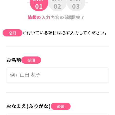
01
02
03
無料体験に申し込む
情報の入力
入力内容の確認
送信完了
0120-868-003
が付いている項目は必ず入力してください。
必須
受付時間／9:00〜18:00 土日祝休み
お名前
必須
おなまえ(ふりがな)
必須