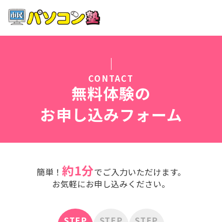
ホーム
特徴
CONTACT
講座紹介
無料体験の
お申し込みフォーム
教室案内
受講までの流れ
約1分
簡単！
でご入力いただけます。
よくある質問
お気軽にお申し込みください。
STEP
STEP
STEP