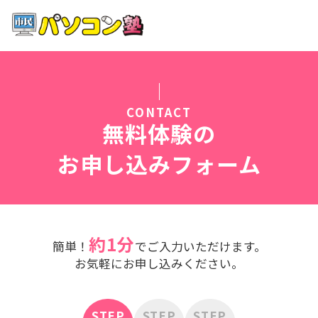
ホーム
特徴
CONTACT
講座紹介
無料体験の
お申し込みフォーム
教室案内
受講までの流れ
約1分
簡単！
でご入力いただけます。
よくある質問
お気軽にお申し込みください。
STEP
STEP
STEP