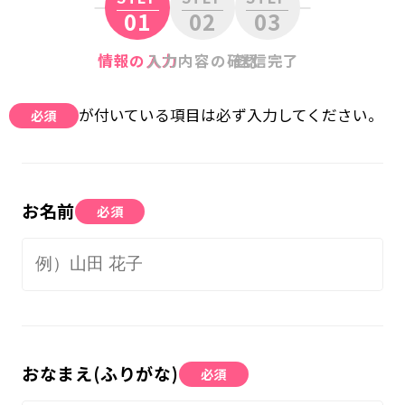
01
02
03
無料体験に申し込む
情報の入力
入力内容の確認
送信完了
0120-868-003
が付いている項目は必ず入力してください。
必須
受付時間／9:00〜18:00 土日祝休み
お名前
必須
おなまえ(ふりがな)
必須