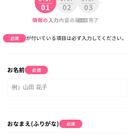
01
02
03
無料体験に申し込む
情報の入力
入力内容の確認
送信完了
0120-868-003
が付いている項目は必ず入力してください。
必須
受付時間／9:00〜18:00 土日祝休み
お名前
必須
おなまえ(ふりがな)
必須