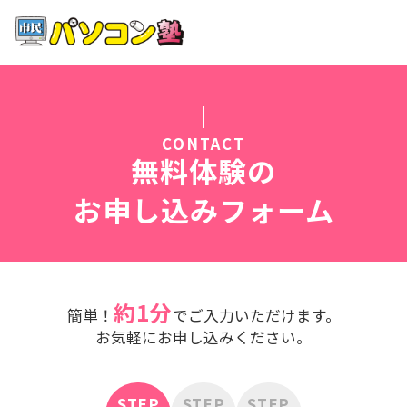
ホーム
特徴
CONTACT
講座紹介
無料体験の
お申し込みフォーム
教室案内
受講までの流れ
約1分
簡単！
でご入力いただけます。
よくある質問
お気軽にお申し込みください。
STEP
STEP
STEP