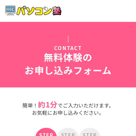
ホーム
特徴
CONTACT
講座紹介
無料体験の
お申し込みフォーム
教室案内
受講までの流れ
約1分
簡単！
でご入力いただけます。
よくある質問
お気軽にお申し込みください。
STEP
STEP
STEP