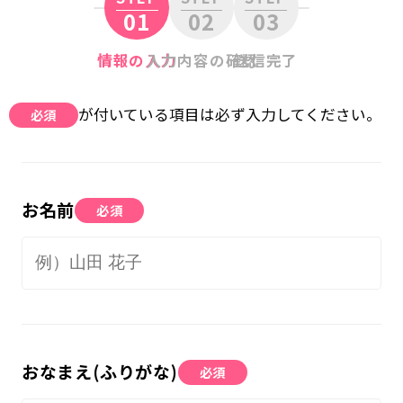
01
02
03
無料体験に申し込む
情報の入力
入力内容の確認
送信完了
0120-868-003
が付いている項目は必ず入力してください。
必須
受付時間／9:00〜18:00 土日祝休み
お名前
必須
おなまえ(ふりがな)
必須