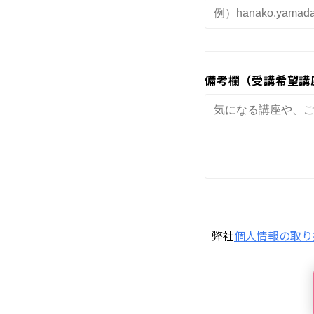
無料体験に申し込
備考欄（受講希望講
0120-868-00
受付時間／9:00〜18:00 土日祝
弊社
個人情報の取り