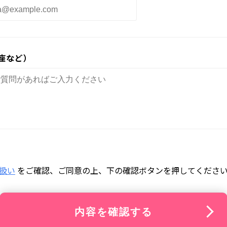
む
座など）
3
休み
扱い
をご確認、ご同意の上、下の確認ボタンを押してくださ