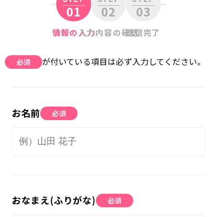
01
02
03
無料体験に申し込む
情報の入力
入力内容の確認
送信完了
0120-868-003
が付いている項目は必ず入力してください。
必須
受付時間／9:00〜18:00 土日祝休み
お名前
必須
おなまえ(ふりがな)
必須