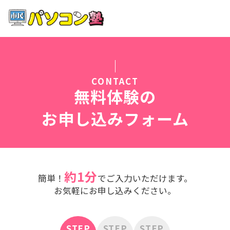
ホーム
特徴
CONTACT
講座紹介
無料体験の
お申し込みフォーム
教室案内
受講までの流れ
約1分
簡単！
でご入力いただけます。
よくある質問
お気軽にお申し込みください。
STEP
STEP
STEP