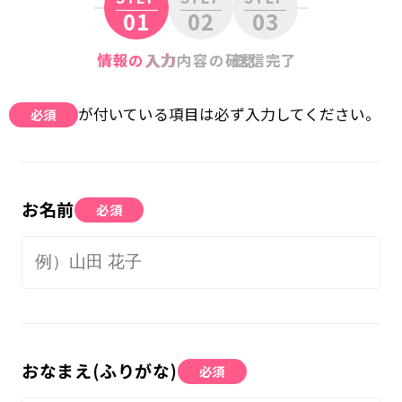
01
02
03
無料体験に申し込む
情報の入力
入力内容の確認
送信完了
0120-868-003
が付いている項目は必ず入力してください。
必須
受付時間／9:00〜18:00 土日祝休み
お名前
必須
おなまえ(ふりがな)
必須