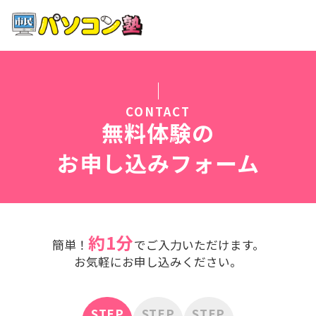
ホーム
特徴
CONTACT
講座紹介
無料体験の
お申し込みフォーム
教室案内
受講までの流れ
約1分
簡単！
でご入力いただけます。
よくある質問
お気軽にお申し込みください。
STEP
STEP
STEP