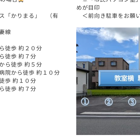
めが目印
ス「かりまる」 （有
＜前向き駐車をお願い
妻線
ら徒歩 約２０分
ら徒歩 約７分
から徒歩 約５分
病院から徒歩 約１０分
徒歩 約１０分
ら徒歩 約７分