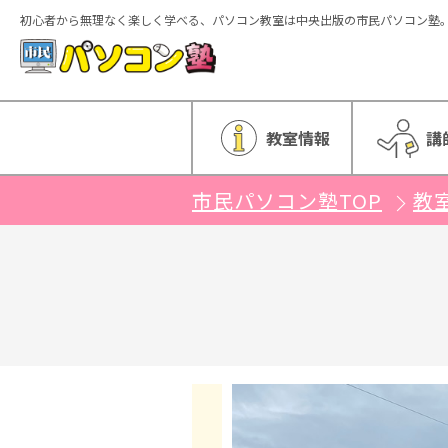
初心者から無理なく楽しく学べる、パソコン教室は中央出版の市民パソコン塾
ホーム
教室情報
講
市民パソコン塾TOP
教
特徴