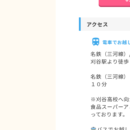
アクセス
電車でお越
名鉄（三河線）
刈谷駅より徒歩
名鉄（三河線）
１０分
※刈谷高校へ向
食品スーパーア
っております。
️
バスでお越し