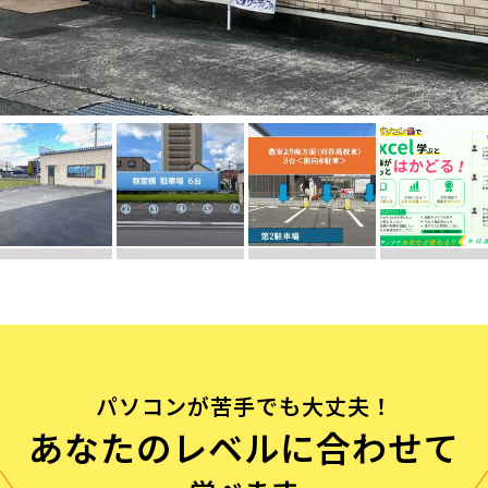
流れ
問
パソコンが苦手でも大丈夫！
あなたのレベルに合わせて
む