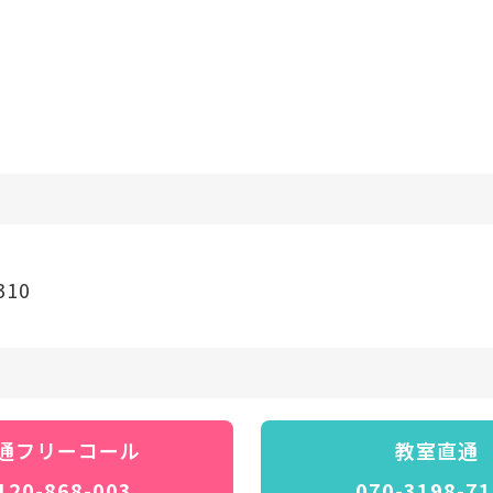
10
通フリーコール
教室直通
120-868-003
070-3198-71