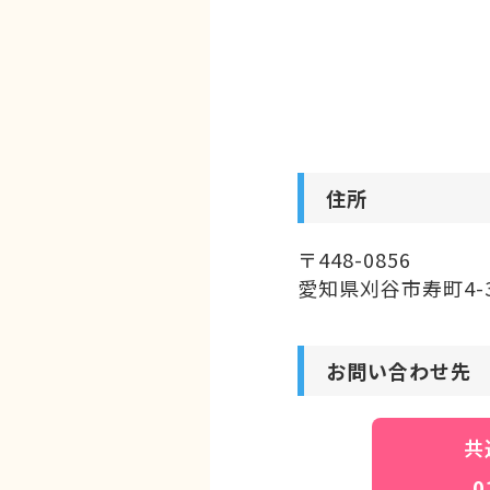
住所
〒448-0856
愛知県刈谷市寿町4-3
お問い合わせ先
共
0