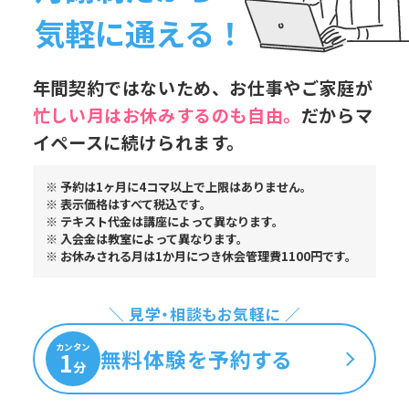
気軽に通える！
年間契約ではないため、お仕事やご家庭が
忙しい月はお休み
するのも自由。
だからマ
イペースに続けられます。
※ 予約は1ヶ月に4コマ以上で上限はありません。
※ 表示価格はすべて税込です。
※ テキスト代金は講座によって異なります。
※ 入会金は教室によって異なります。
※ お休みされる月は1か月につき休会管理費1100円です。
＼ 見学・相談もお気軽に ／
カンタン
無料体験を予約する
1
分