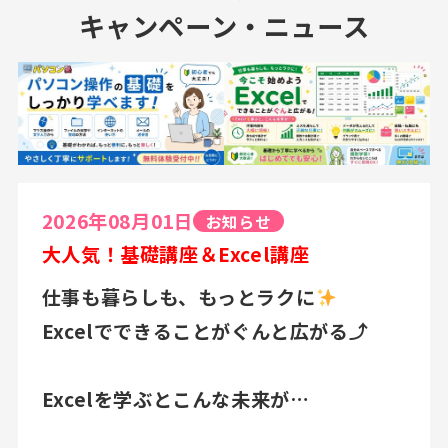
キャンペーン・ニュース
2026年08月01日
お知らせ
大人気！基礎講座＆Excel講座
仕事も暮らしも、もっとラクに
Excelでできることがぐんと広がる⤴
Excelを学ぶとこんな未来が…