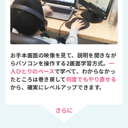
お手本画面の映像を見て、説明を聞きなが
らパソコンを操作する2画面学習方式。
一
人ひとりのペース
で学べて、わからなかっ
たところは巻き戻して
何度でもやり直せる
から、確実にレベルアップできます。
さらに