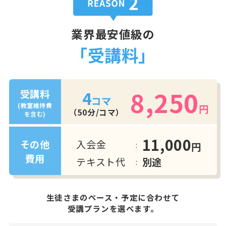
業界最安値級の
「受講料」
8,250
4
受講料
コマ
(教室維持費
円
（50分/コマ）
を含む)
11,000
入会金
その他
円
費用
テキスト代
別途
生徒さまのペース・予定に合わせて
受講プランを選べます。