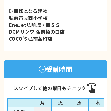
▷目印となる建物
弘前市立西小学校
EneJet弘前城・西ＳＳ
DCMサンワ 弘前樋の口店
COCO'S 弘前茜町店
受講時間
スワイプして他の曜日もチェック
月
火
水
木