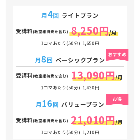
4
月
回
ライトプラン
8,250円
受講料
(教室維持費を含む)
/月
1コマあたり(50分) 1,650円
おすすめ
8
月
回
ベーシックプラン
13,090円
受講料
(教室維持費を含む)
/月
1コマあたり(50分) 1,430円
お得
16
月
回
バリュープラン
21,010円
受講料
(教室維持費を含む)
/月
1コマあたり(50分) 1,210円