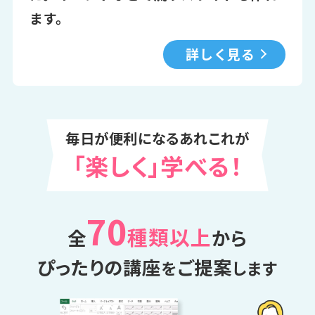
ます。
詳しく見る
毎日が便利になるあれこれが
「楽しく」学べる！
70
種類以上
全
から
ぴったりの講座
ご提案
を
します