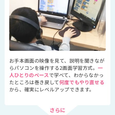
お手本画面の映像を見て、説明を聞きなが
らパソコンを操作する2画面学習方式。
一
人ひとりのペース
で学べて、わからなかっ
たところは巻き戻して
何度でもやり直せる
から、確実にレベルアップできます。
さらに