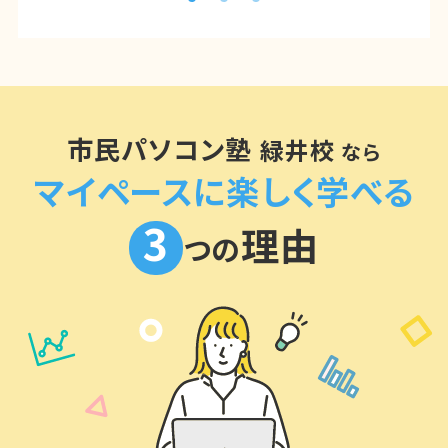
市民パソコン塾
緑井校
なら
マイペースに楽しく学べる
3
理由
つの