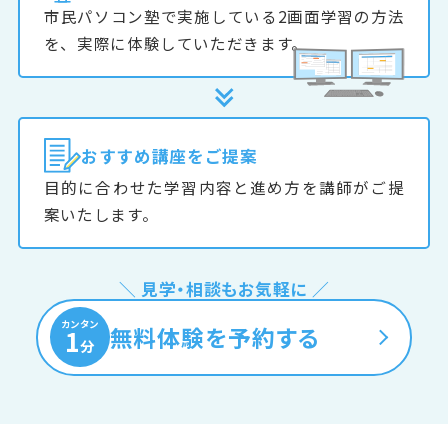
市民パソコン塾で実施している2画面学習の方法
を、実際に体験していただきます。
おすすめ
講座をご提案
目的に合わせた学習内容と進め方を講師がご提
案いたします。
＼ 見学・相談もお気軽に ／
カンタン
無料体験を予約する
1
分