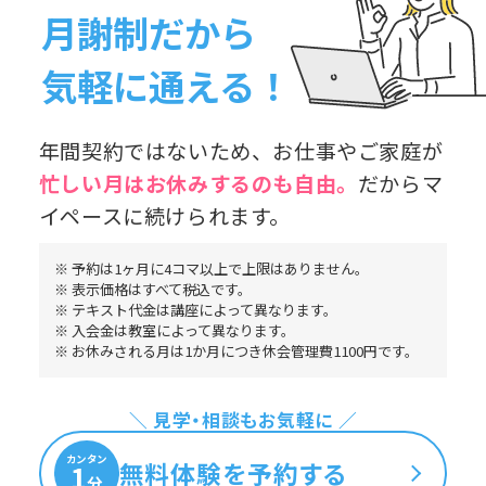
月謝制だから
気軽に通える！
年間契約ではないため、お仕事やご家庭が
忙しい月はお休み
するのも自由。
だからマ
イペースに続けられます。
※ 予約は1ヶ月に4コマ以上で上限はありません。
※ 表示価格はすべて税込です。
※ テキスト代金は講座によって異なります。
※ 入会金は教室によって異なります。
※ お休みされる月は1か月につき休会管理費1100円です。
＼ 見学・相談もお気軽に ／
カンタン
無料体験を予約する
1
分