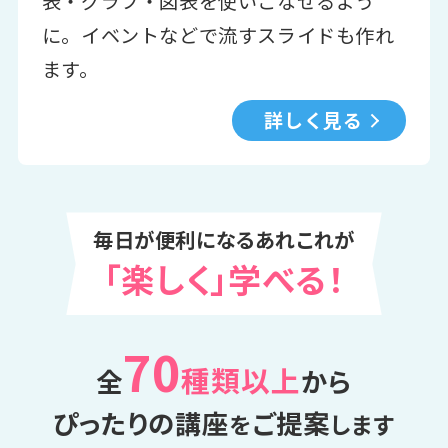
表・グラフ・図表を使いこなせるよう
に。イベントなどで流すスライドも作れ
ます。
詳しく見る
毎日が便利になるあれこれが
「楽しく」学べる！
70
種類以上
全
から
ぴったりの講座
ご提案
を
します