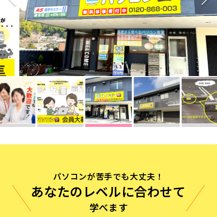
無料体験に申し込む
0120-868-003
受付時間／9:00〜18:00 土日祝休み
パソコンが苦手でも大丈夫！
あなたのレベルに合わせて
学べます