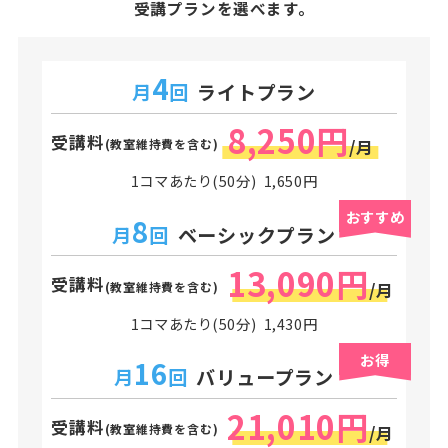
受講プランを選べます。
4
月
回
ライトプラン
8,250円
受講料
(教室維持費を含む)
/月
1コマあたり(50分) 1,650円
おすすめ
8
月
回
ベーシックプラン
13,090円
受講料
(教室維持費を含む)
/月
1コマあたり(50分) 1,430円
お得
16
月
回
バリュープラン
21,010円
受講料
(教室維持費を含む)
/月