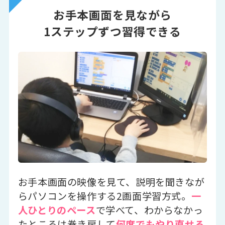
お手本画面を見ながら
1ステップずつ習得できる
お手本画面の映像を見て、説明を聞きなが
らパソコンを操作する2画面学習方式。
一
人ひとりのペース
で学べて、わからなかっ
たところは巻き戻して
何度でもやり直せる