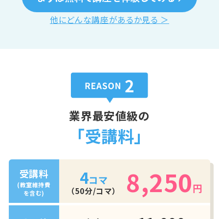
他にどんな講座があるか見る ＞
業界最安値級の
「受講料」
8,250
4
受講料
コマ
(教室維持費
円
（50分/コマ）
を含む)