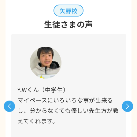
矢野校
生徒さまの声
Y.Wくん（中学生）
習
マイペースにいろいろな事が出来る
し、分からなくても優しい先生方が教
えてくれます。