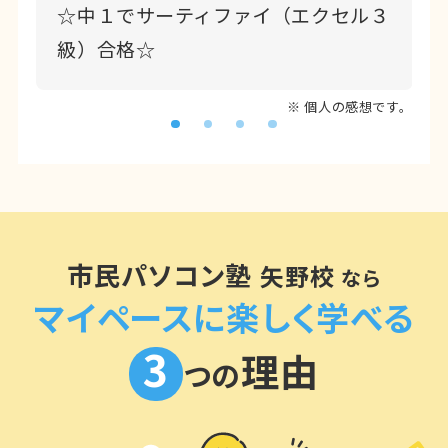
☆中１でサーティファイ（エクセル３
級）合格☆
※ 個人の感想です。
市民パソコン塾
矢野校
なら
マイペースに楽しく学べる
3
理由
つの