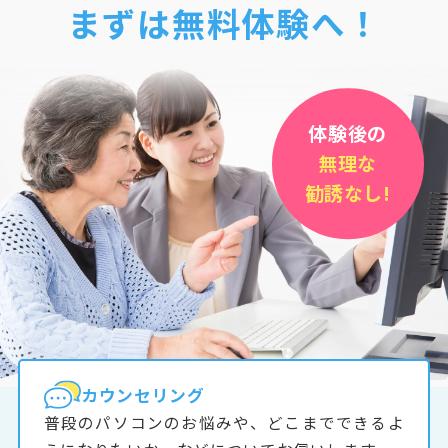
まずは無料体験へ！
体験後の
無理な
勧誘なし!
カウンセリング
普段のパソコンのお悩みや、どこまでできるよ