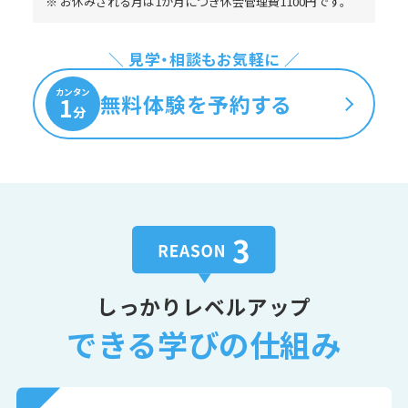
※ お休みされる月は1か月につき休会管理費1100円です。
＼ 見学・相談もお気軽に ／
カンタン
無料体験を予約する
1
分
しっかりレベルアップ
できる学びの仕組み