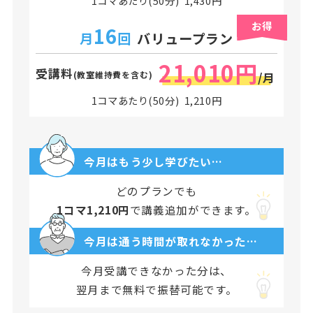
1コマあたり(50分) 1,430円
お得
16
月
回
バリュープラン
21,010円
受講料
(教室維持費を含む)
/月
1コマあたり(50分) 1,210円
今月はもう少し学びたい…
どのプランでも
1コマ1,210円
で講義追加ができます。
今月は通う時間が取れなかった…
今月受講できなかった分は、
翌月まで無料で振替可能です。