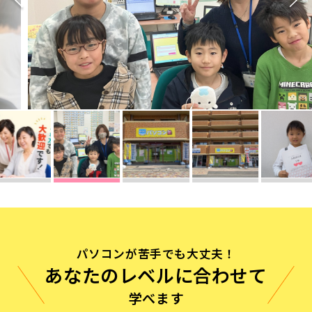
無料体験に申し込む
0120-868-003
受付時間／9:00〜18:00 土日祝休み
パソコンが苦手でも大丈夫！
あなたのレベルに合わせて
学べます