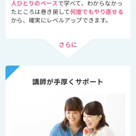
人ひとりのペース
で学べて、わからなかっ
たところは巻き戻して
何度でもやり直せる
から、確実にレベルアップできます。
さらに
講師が手厚くサポート