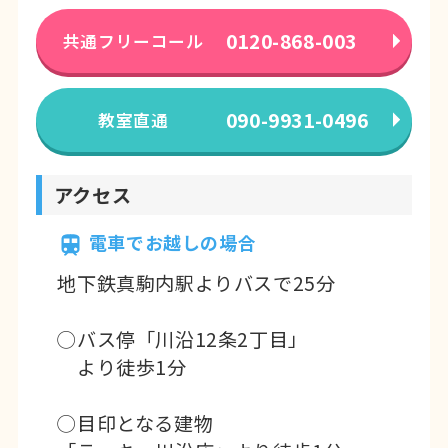
0120-868-003
共通フリーコール
090-9931-0496
教室直通
アクセス
電車でお越しの場合
地下鉄真駒内駅よりバスで25分
◯バス停「川沿12条2丁目」
より徒歩1分
◯目印となる建物