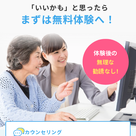
「いいかも」と思ったら
まずは無料体験へ！
体験後の
無理な
勧誘なし!
カウンセリング