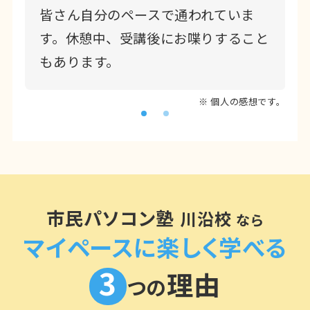
ら
皆さん自分のペースで通われていま
。
す。休憩中、受講後にお喋りすること
もあります。
※ 個人の感想です。
市民パソコン塾
川沿校
なら
マイペースに楽しく学べる
3
理由
つの