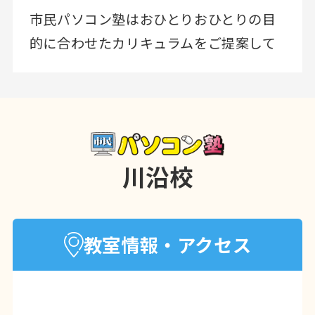
市民パソコン塾はおひとりおひとりの目
的に合わせたカリキュラムをご提案して
います
ゆっくりペースで学ぶことも、短期集中
でも学ぶことも可能です
コース料金無し、テキストのまとめ買い
も無いので安心して通えます
川沿校
やりたいこと、お悩みなど、まずは一度
来校してご相談ください♪
教室情報・アクセス
ご家族やお友達と一緒の来校も大歓
迎！！