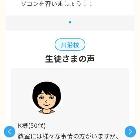
ソコンを習いましょう！！
川沿校
生徒さまの声
K様(50代)
が
教室には様々な事情の方がいますが、