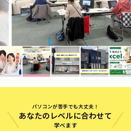
無料体験に申し込む
0120-868-003
受付時間／9:00〜18:00 土日祝休み
パソコンが苦手でも大丈夫！
あなたのレベルに合わせて
学べます