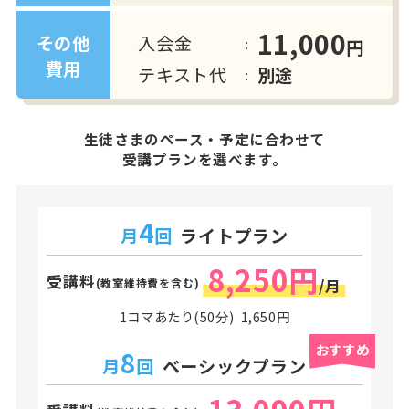
11,000
入会金
その他
円
費用
テキスト代
別途
生徒さまのペース・予定に合わせて
受講プランを選べます。
4
月
回
ライトプラン
8,250円
受講料
(教室維持費を含む)
/月
1コマあたり(50分) 1,650円
おすすめ
8
月
回
ベーシックプラン