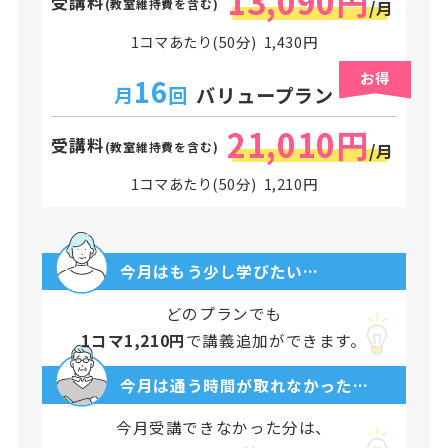
13,090円
受講料
(教室維持費を含む)
/月
1コマあたり(50分) 1,430円
お得
16
月
回
バリュープラン
21,010円
受講料
(教室維持費を含む)
/月
1コマあたり(50分) 1,210円
今月はもう少し学びたい…
どのプランでも
1コマ1,210円
で講義追加ができます。
今月は通う時間が取れなかった…
今月受講できなかった分は、