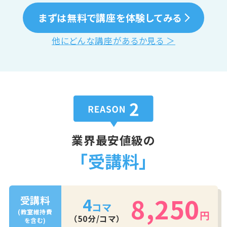
まずは無料で講座を体験してみる
他にどんな講座があるか見る ＞
業界最安値級の
「受講料」
8,250
4
受講料
コマ
(教室維持費
円
（50分/コマ）
を含む)