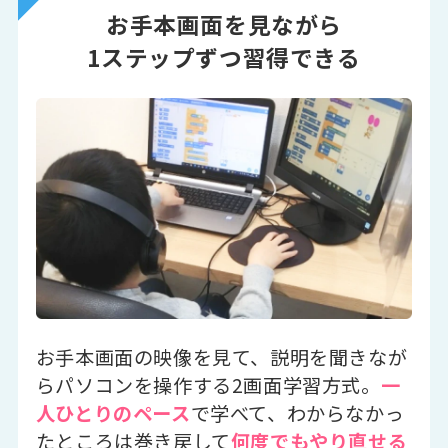
お手本画面を見ながら
1ステップずつ習得できる
お手本画面の映像を見て、説明を聞きなが
らパソコンを操作する2画面学習方式。
一
人ひとりのペース
で学べて、わからなかっ
たところは巻き戻して
何度でもやり直せる