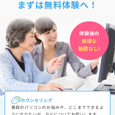
まずは無料体験へ！
体験後の
無理な
勧誘なし!
カウンセリング
普段のパソコンのお悩みや、どこまでできるよ
うになりたいか、などについてお伺いします。