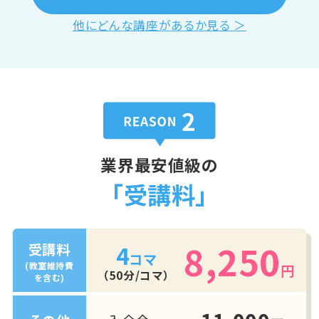
他にどんな講座があるか見る ＞
業界最安値級の
「受講料」
8,250
4
受講料
コマ
(教室維持費
円
（50分/コマ）
を含む)