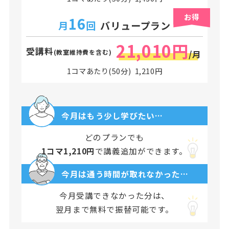
お得
16
月
回
バリュープラン
21,010円
受講料
(教室維持費を含む)
/月
1コマあたり(50分) 1,210円
今月はもう少し学びたい…
どのプランでも
1コマ1,210円
で講義追加ができます。
今月は通う時間が取れなかった…
今月受講できなかった分は、
翌月まで無料で振替可能です。