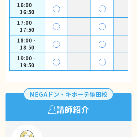
16:00‐
◯
◯
16:50
17:00‐
◯
◯
17:50
18:00‐
◯
◯
18:50
19:00‐
◯
◯
19:50
MEGAドン・キホーテ勝田校
講師紹介