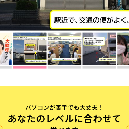
流れ
問
パソコンが苦手でも大丈夫！
あなたのレベルに合わせて
む