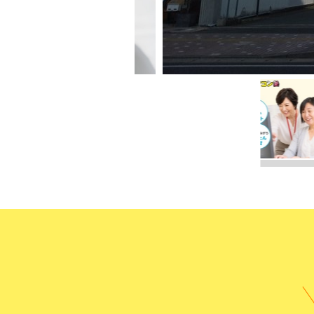
受講までの
よくある質
無料体験に申し込