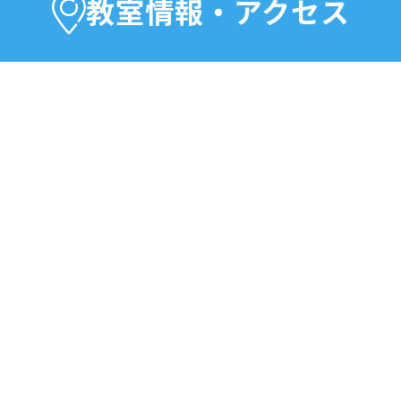
教室情報・アクセス
んや学び直しには基礎講座からのスタートもお
にお問い合わせください