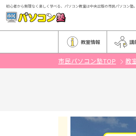
初心者から無理なく楽しく学べる、パソコン教室は中央出版の市民パソコン塾
ホーム
教室情報
講
市民パソコン塾TOP
教
特徴