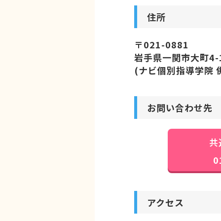
住所
〒021-0881
岩手県一関市大町4-1
(ナビ個別指導学院 
お問い合わせ先
共
0
アクセス