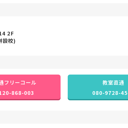
4 2F
併設校)
通フリーコール
教室直通
120-868-003
080-9728-45