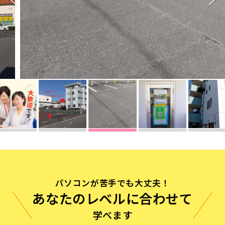
無料体験に申し込む
0120-868-003
受付時間／9:00〜18:00 土日祝休み
パソコンが苦手でも大丈夫！
あなたのレベルに合わせて
学べます