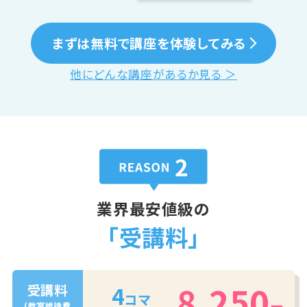
まずは無料で講座を体験してみる
他にどんな講座があるか見る ＞
業界最安値級の
「受講料」
8,250
4
受講料
コマ
(教室維持費