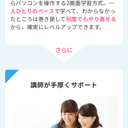
らパソコンを操作する2画面学習方式。
一
人ひとりのペース
で学べて、わからなかっ
たところは巻き戻して
何度でもやり直せる
から、確実にレベルアップできます。
さらに
講師が手厚くサポート