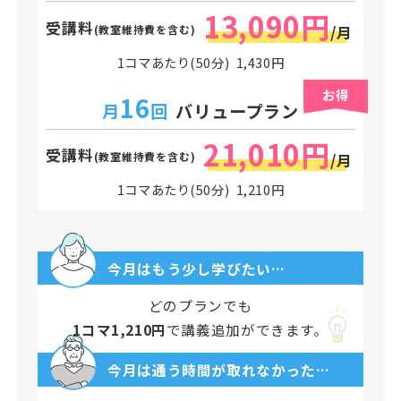
13,090円
受講料
(教室維持費を含む)
/月
1コマあたり(50分) 1,430円
お得
16
月
回
バリュープラン
21,010円
受講料
(教室維持費を含む)
/月
1コマあたり(50分) 1,210円
今月はもう少し学びたい…
どのプランでも
1コマ1,210円
で講義追加ができます。
今月は通う時間が取れなかった…