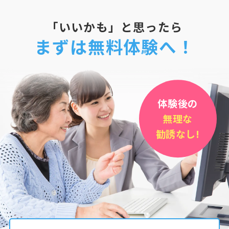
「いいかも」と思ったら
まずは無料体験へ！
体験後の
無理な
勧誘なし!