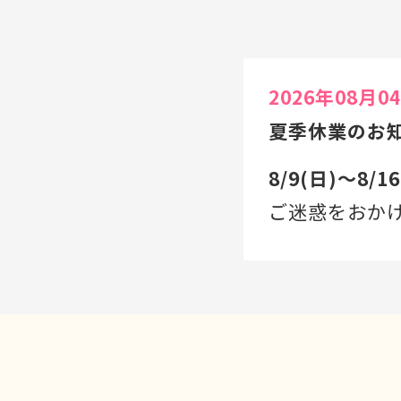
2026年08月0
夏季休業のお
8/9(日)〜8/
ご迷惑をおか