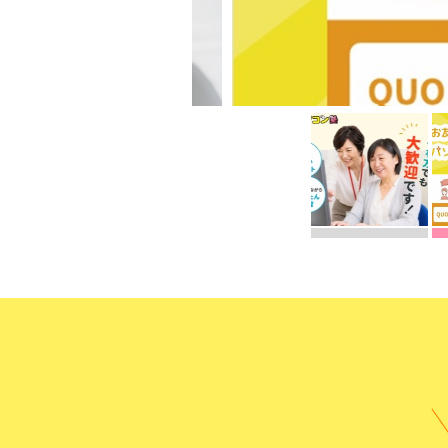
受講までの
よくある質
無料体験に申し込