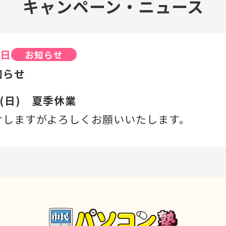
キャンペーン・ニュース
4日
お知らせ
知らせ
16(日) 夏季休業
けしますがよろしくお願いいたします。