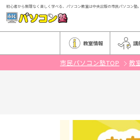
初心者から無理なく楽しく学べる、パソコン教室は中央出版の市民パソコン塾
ホーム
教室情報
講
市民パソコン塾TOP
教
特徴