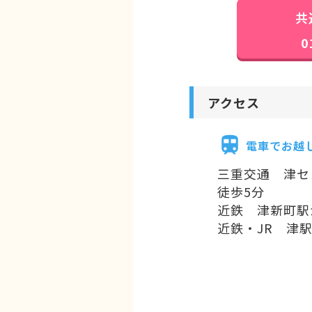
共
0
アクセス
電車でお越
三重交通 津
徒歩5分
近鉄 津新町駅
近鉄・JR 津