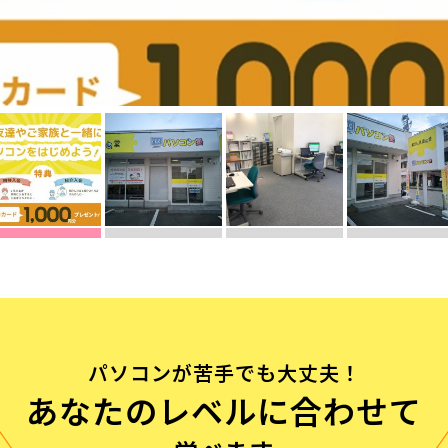
流れ
問
パソコンが苦手でも大丈夫！
あなたのレベルに合わせて
む