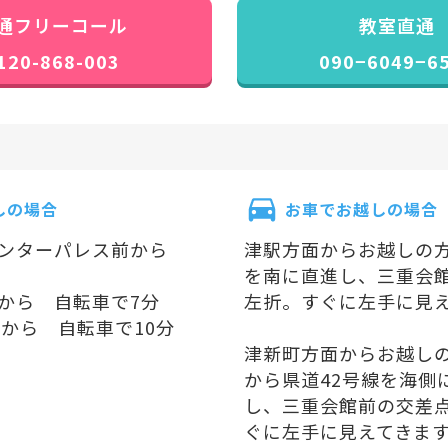
通フリーコール
教室直通
120-868-003
090−6049−6
しの場合
お車でお越しの場合
センターパレス前から
津駅方面からお越しの方 
を南に直進し、三重会
から 自転車で7分
左折。すぐに左手に見
駅から 自転車で10分
津新町方面からお越しの方
から県道42号線を海側
し、三重会館前の交差
ぐに左手に見えてきま