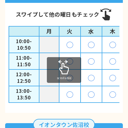
スワイプして他の曜日もチェック
月
火
水
木
10:00-
◯
◯
◯
10:50
11:00-
◯
◯
◯
11:50
12:00-
◯
◯
◯
scrollable
12:50
13:00-
◯
◯
◯
13:50
イオンタウン佐沼校