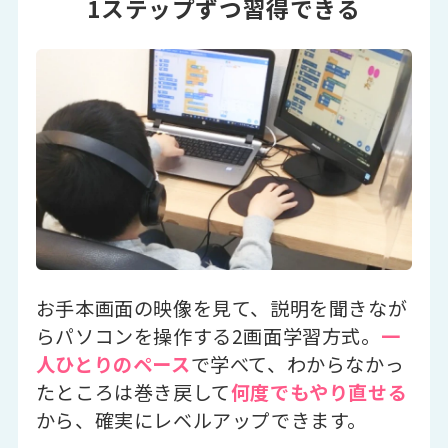
1ステップずつ習得できる
お手本画面の映像を見て、説明を聞きなが
らパソコンを操作する2画面学習方式。
一
人ひとりのペース
で学べて、わからなかっ
たところは巻き戻して
何度でもやり直せる
から、確実にレベルアップできます。