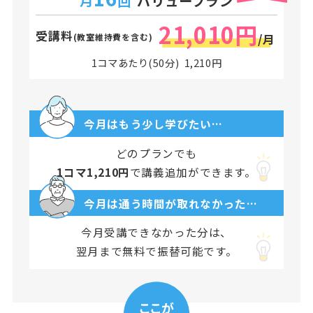
月
回
バリュープラン
21,010円
受講料
(教室維持費を含む)
/月
1コマあたり(50分) 1,210円
今月はもう少し学びたい…
どのプランでも
1コマ1,210円
で講義追加ができます。
今月は通う時間が取れなかった…
今月受講できなかった分は、
翌月まで無料で振替可能です。