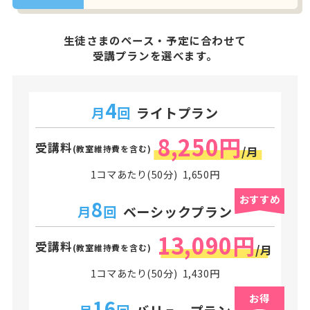
生徒さまのペース・予定に合わせて
受講プランを選べます。
4
月
回
ライトプラン
8,250円
受講料
(教室維持費を含む)
/月
1コマあたり(50分) 1,650円
おすすめ
8
月
回
ベーシックプラン
13,090円
受講料
(教室維持費を含む)
/月
1コマあたり(50分) 1,430円
お得
16