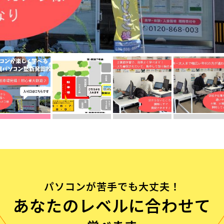
流れ
問
パソコンが苦手でも大丈夫！
あなたのレベルに合わせて
む