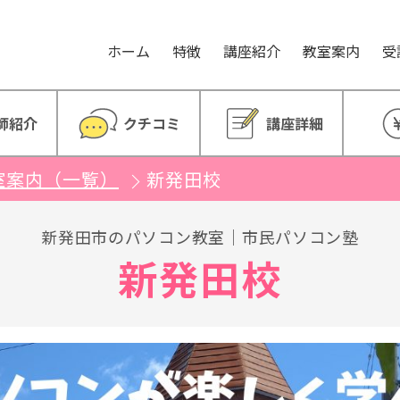
。
ホーム
特徴
講座紹介
教室案内
受
師紹介
クチコミ
講座詳細
室案内（一覧）
新発田校
新発田市のパソコン教室｜市民パソコン塾
新発田校