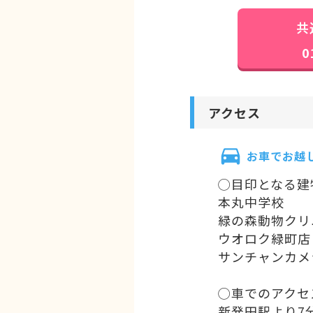
共
0
アクセス
お車でお越
◯目印となる建
本丸中学校
緑の森動物クリ
ウオロク緑町店
サンチャンカメ
◯車でのアクセ
新発田駅より7