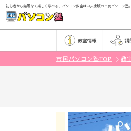
初心者から無理なく楽しく学べる、パソコン教室は中央出版の市民パソコン塾
ホーム
教室情報
講
市民パソコン塾TOP
教
特徴