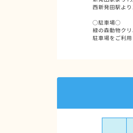
西新発田駅より
◯駐車場◯
緑の森動物クリ
駐車場をご利用