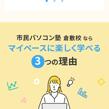
市民パソコン塾
倉敷校
なら
マイペースに楽しく学べる
3
理由
つの