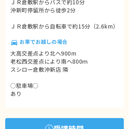
ＪＲ倉敷駅からバスで約10分
沖新町停留所から徒歩2分
ＪＲ倉敷駅から自転車で約15分（2.6km）
お車でお越しの場合
大高交差点より北へ900m
老松西交差点により南へ800ｍ
スシロー倉敷沖新店 隣
◯駐車場◯
あり
受講時間