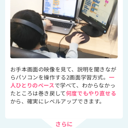
お手本画面の映像を見て、説明を聞きなが
らパソコンを操作する2画面学習方式。
一
人ひとりのペース
で学べて、わからなかっ
たところは巻き戻して
何度でもやり直せる
から、確実にレベルアップできます。
さらに