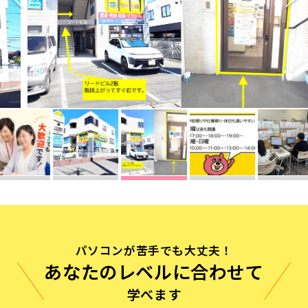
無料体験に申し込む
0120-868-003
受付時間／9:00〜18:00 土日祝休み
パソコンが苦手でも大丈夫！
あなたのレベルに合わせて
学べます