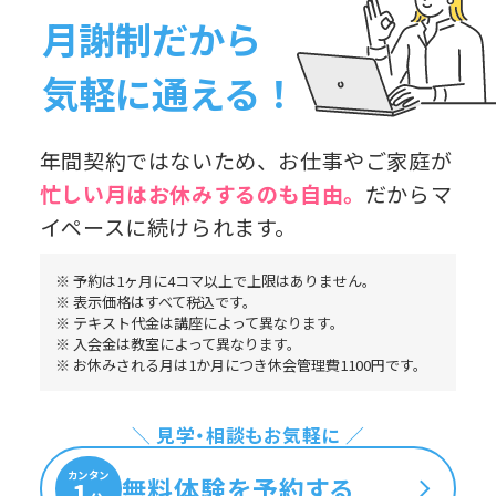
月謝制だから
気軽に通える！
年間契約ではないため、お仕事やご家庭が
忙しい月はお休み
するのも自由。
だからマ
イペースに続けられます。
※ 予約は1ヶ月に4コマ以上で上限はありません。
※ 表示価格はすべて税込です。
※ テキスト代金は講座によって異なります。
※ 入会金は教室によって異なります。
※ お休みされる月は1か月につき休会管理費1100円です。
＼ 見学・相談もお気軽に ／
カンタン
無料体験を予約する
1