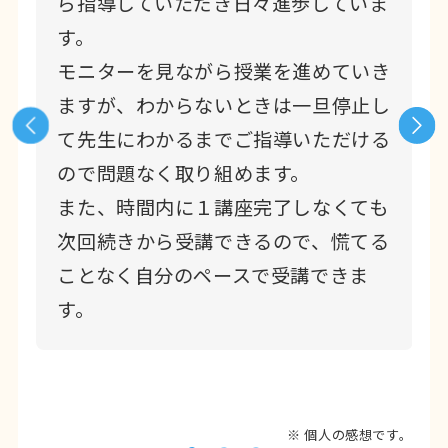
り
ら指導していただき日々進歩していま
す。
持
モニターを見ながら授業を進めていき
を
ますが、わからないときは一旦停止し
て
て先生にわかるまでご指導いただける
を
ので問題なく取り組めます。
明
また、時間内に１講座完了しなくても
次回続きから受講できるので、慌てる
の
ことなく自分のペースで受講できま
て
す。
ま
※ 個人の感想です。