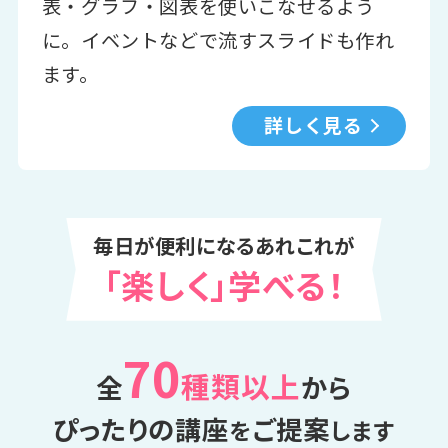
表・グラフ・図表を使いこなせるよう
に。イベントなどで流すスライドも作れ
ます。
詳しく見る
毎日が便利になるあれこれが
「楽しく」学べる！
70
種類以上
全
から
ぴったりの講座
ご提案
を
します