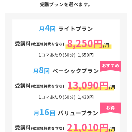
受講プランを選べます。
4
月
回
ライトプラン
8,250円
受講料
(教室維持費を含む)
/月
1コマあたり(50分) 1,650円
おすすめ
8
月
回
ベーシックプラン
13,090円
受講料
(教室維持費を含む)
/月
1コマあたり(50分) 1,430円
お得
16
月
回
バリュープラン
21,010円
受講料
(教室維持費を含む)
/月