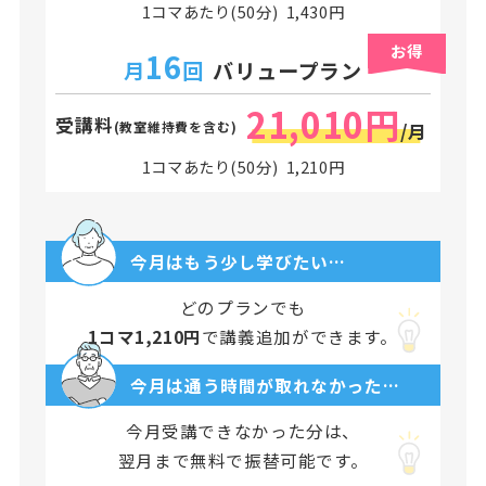
1コマあたり(50分) 1,430円
お得
16
月
回
バリュープラン
21,010円
受講料
(教室維持費を含む)
/月
1コマあたり(50分) 1,210円
今月はもう少し学びたい…
どのプランでも
1コマ1,210円
で講義追加ができます。
今月は通う時間が取れなかった…
今月受講できなかった分は、
翌月まで無料で振替可能です。