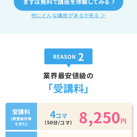
まずは無料で講座を体験してみる
他にどんな講座があるか見る ＞
業界最安値級の
「受講料」
8,250
4
受講料
コマ
(教室維持費
円
（50分/コマ）
を含む)