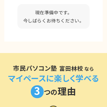
現在準備中です。
今しばらくお待ちください。
市民パソコン塾
富田林校
なら
マイペースに楽しく学べる
3
理由
つの