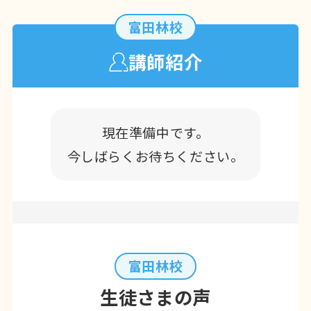
富田林校
講師紹介
現在準備中です。
今しばらくお待ちください。
富田林校
生徒さまの声