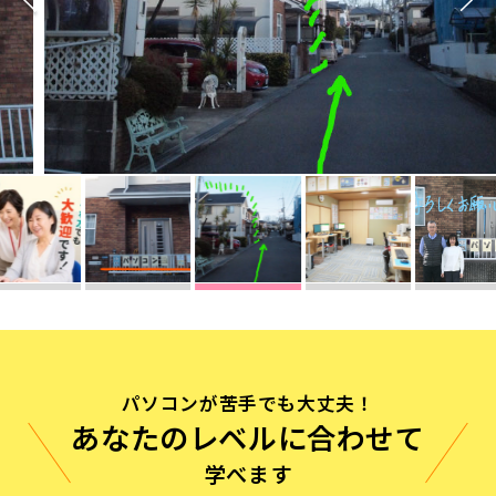
無料体験に申し込む
0120-868-003
受付時間／9:00〜18:00 土日祝休み
パソコンが苦手でも大丈夫！
あなたのレベルに合わせて
学べます