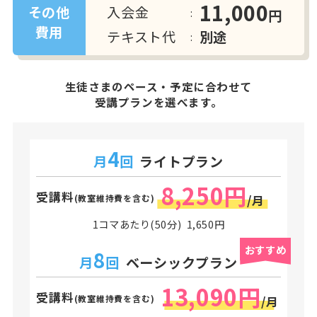
11,000
入会金
その他
円
費用
テキスト代
別途
生徒さまのペース・予定に合わせて
受講プランを選べます。
4
月
回
ライトプラン
8,250円
受講料
(教室維持費を含む)
/月
1コマあたり(50分) 1,650円
おすすめ
8
月
回
ベーシックプラン
13,090円
受講料
(教室維持費を含む)
/月