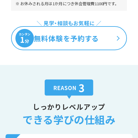
※ お休みされる月は1か月につき休会管理費1100円です。
＼ 見学・相談もお気軽に ／
カンタン
無料体験を予約する
1
分
しっかりレベルアップ
できる学びの仕組み