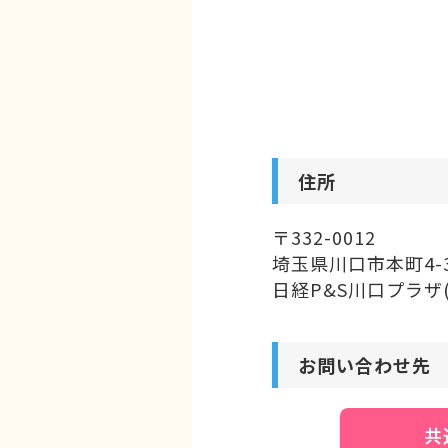
住所
〒332-0012
埼玉県川口市本町4-3
日経P&S川口プラザ(
お問い合わせ先
共