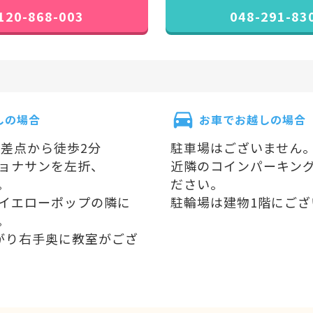
120-868-003
048-291-83
しの場合
お車でお越しの場合
交差点から徒歩2分
駐車場はございません
ョナサンを左折、
近隣のコインパーキン
。
ださい。
イエローポップの隣に
駐輪場は建物1階にござ
。
がり右手奥に教室がござ