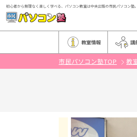
初心者から無理なく楽しく学べる、パソコン教室は中央出版の市民パソコン塾
ホーム
教室情報
講
市民パソコン塾TOP
教
特徴