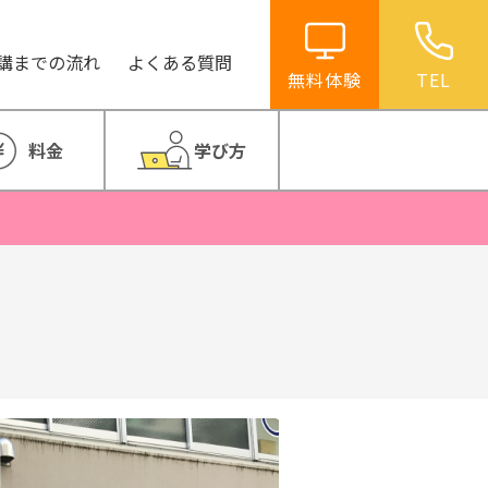
講までの流れ
よくある質問
無料体験
TEL
料金
学び方