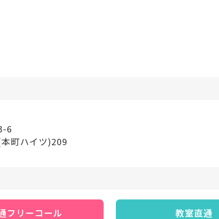
-6
本町ハイツ)209
通フリーコール
教室直通