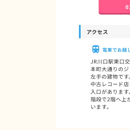
0
アクセス
電車でお越
JR川口駅東口
本町大通りのジ
左手の建物です
中古レコード店
入口があります
階段で2階へ上
います。