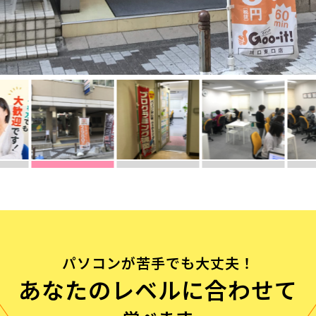
流れ
問
パソコンが苦手でも大丈夫！
あなたのレベルに合わせて
む