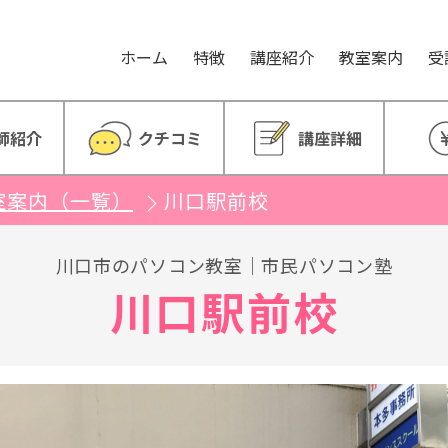
。
ホーム
特徴
講座紹介
教室案内
受
師紹介
クチコミ
講座詳細
室案内（一覧）
川口駅前校
川口市のパソコン教室｜市民パソコン塾
川口駅前校