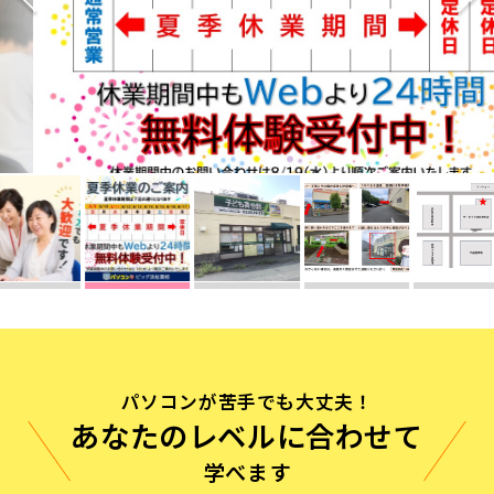
無料体験に申し込む
0120-868-003
受付時間／9:00〜18:00 土日祝休み
パソコンが苦手でも大丈夫！
あなたのレベルに合わせて
学べます