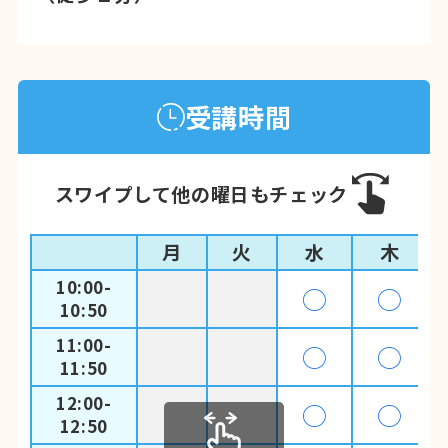
受講時間
スワイプして他の曜日もチェック
月
火
水
木
10:00-
◯
◯
10:50
11:00-
◯
◯
11:50
12:00-
◯
◯
12:50