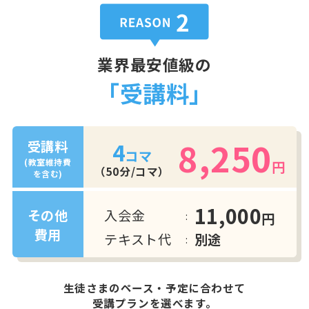
業界最安値級の
「受講料」
8,250
4
受講料
コマ
(教室維持費
円
（50分/コマ）
を含む)
11,000
入会金
その他
円
費用
テキスト代
別途
生徒さまのペース・予定に合わせて
受講プランを選べます。