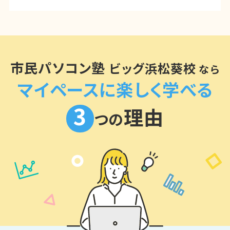
市民パソコン塾
ビッグ浜松葵校
なら
マイペースに楽しく学べる
3
理由
つの