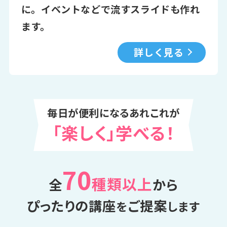
に。イベントなどで流すスライドも作れ
ます。
詳しく見る
毎日が便利になるあれこれが
「楽しく」学べる！
70
種類以上
全
から
ぴったりの講座
ご提案
を
します