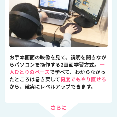
お手本画面の映像を見て、説明を聞きなが
らパソコンを操作する2画面学習方式。
一
人ひとりのペース
で学べて、わからなかっ
たところは巻き戻して
何度でもやり直せる
から、確実にレベルアップできます。
さらに