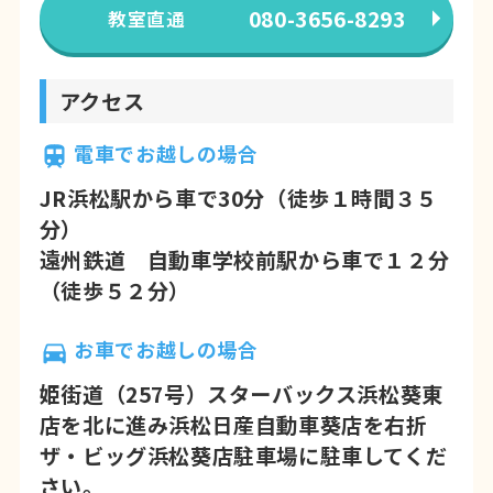
080-3656-8293
教室直通
アクセス
電車でお越しの場合
JR浜松駅から車で30分（徒歩１時間３５
分）
遠州鉄道 自動車学校前駅から車で１２分
（徒歩５２分）
お車でお越しの場合
姫街道（257号）スターバックス浜松葵東
店を北に進み浜松日産自動車葵店を右折
ザ・ビッグ浜松葵店駐車場に駐車してくだ
さい。