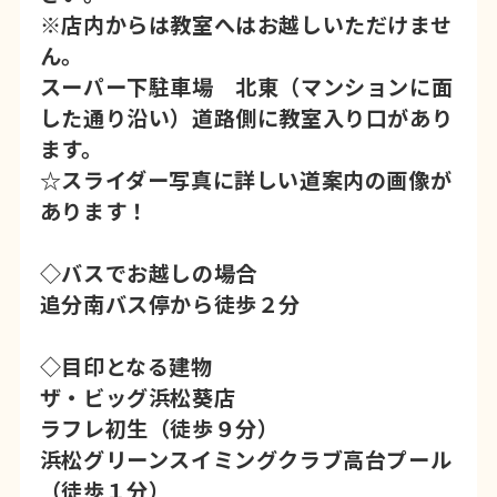
※店内からは教室へはお越しいただけませ
ん。
スーパー下駐車場 北東（マンションに面
した通り沿い）道路側に教室入り口があり
ます。
☆スライダー写真に詳しい道案内の画像が
あります！
◇バスでお越しの場合
追分南バス停から徒歩２分
◇目印となる建物
ザ・ビッグ浜松葵店
ラフレ初生（徒歩９分）
浜松グリーンスイミングクラブ高台プール
（徒歩１分）