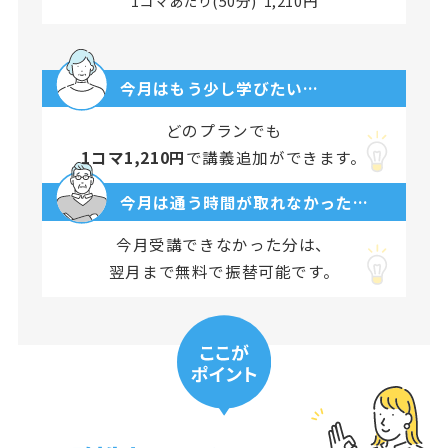
1コマあたり(50分) 1,210円
今月はもう少し学びたい…
どのプランでも
1コマ1,210円
で講義追加ができます。
今月は通う時間が取れなかった…
今月受講できなかった分は、
翌月まで無料で振替可能です。