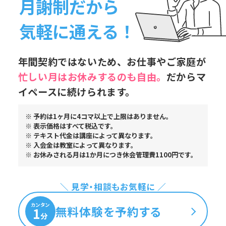
月謝制だから
気軽に通える！
年間契約ではないため、お仕事やご家庭が
忙しい月はお休み
するのも自由。
だからマ
イペースに続けられます。
※ 予約は1ヶ月に4コマ以上で上限はありません。
※ 表示価格はすべて税込です。
※ テキスト代金は講座によって異なります。
※ 入会金は教室によって異なります。
※ お休みされる月は1か月につき休会管理費1100円です。
＼ 見学・相談もお気軽に ／
カンタン
無料体験を予約する
1
分