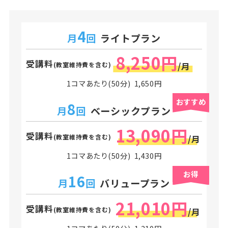
4
月
回
ライトプラン
8,250円
受講料
(教室維持費を含む)
/月
1コマあたり(50分) 1,650円
おすすめ
8
月
回
ベーシックプラン
13,090円
受講料
(教室維持費を含む)
/月
1コマあたり(50分) 1,430円
お得
16
月
回
バリュープラン
21,010円
受講料
(教室維持費を含む)
/月