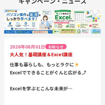
キャンペーン・ニュース
2026年08月01日
お知らせ
大人気！基礎講座＆Excel講座
仕事も暮らしも、もっとラクに
Excelでできることがぐんと広がる⤴
Excelを学ぶとこんな未来が…
☑作業時間を大幅に短縮⏱