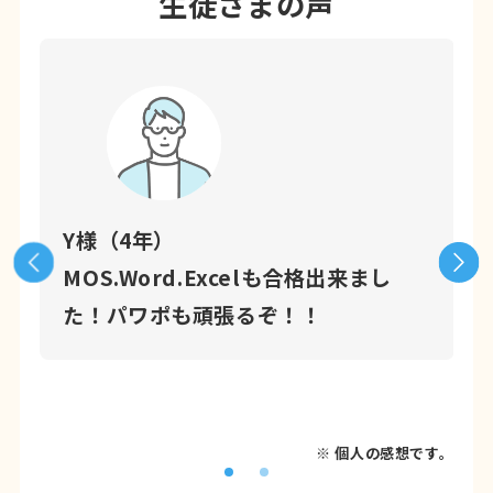
生徒さまの声
Y様（4年）
か
MOS.Word.Excelも合格出来まし
先
た！パワポも頑張るぞ！！
っ
※ 個人の感想です。