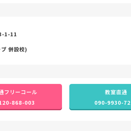
1-11
ブ 併設校)
通フリーコール
教室直通
120-868-003
090-9930-72