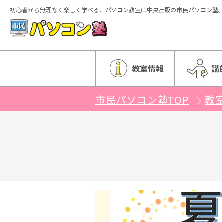
初心者から無理なく楽しく学べる、パソコン教室は中央出版の市民パソコン塾
ホーム
教室情報
講
市民パソコン塾TOP
教
特徴