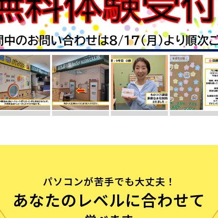
流れ
問
パソコンが苦手でも大丈夫！
あなたのレベルに合わせて
む