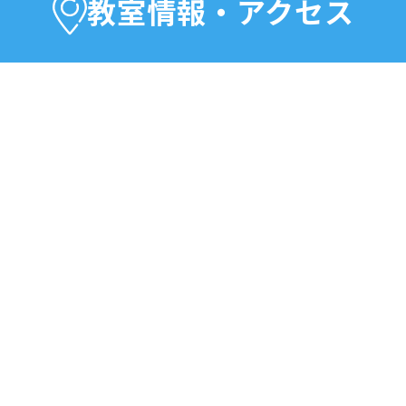
教室情報・アクセス
んや学び直しには基礎講座からのスタートもお
にお問い合わせください