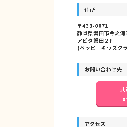
住所
〒438-0071
静岡県磐田市今之浦3-
アピタ磐田２F
(ペッピーキッズクラ
お問い合わせ先
共
0
アクセス