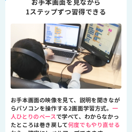
お手本画面を見ながら
1ステップずつ習得できる
お手本画面の映像を見て、説明を聞きなが
らパソコンを操作する2画面学習方式。
一
人ひとりのペース
で学べて、わからなかっ
たところは巻き戻して
何度でもやり直せる