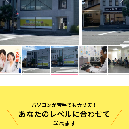
無料体験に申し込む
0120-868-003
受付時間／9:00〜18:00 土日祝休み
パソコンが苦手でも大丈夫！
あなたのレベルに合わせて
学べます