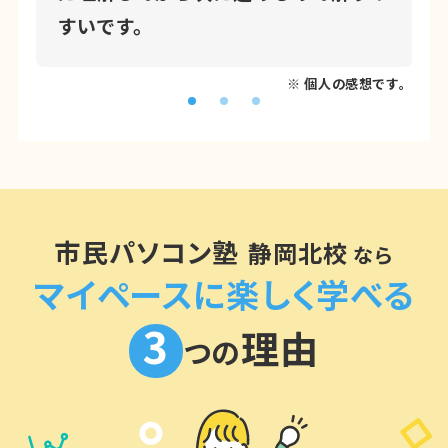
すいです。
※ 個人の感想です。
市民パソコン塾
静岡北校
なら
マイペースに楽しく学べる
3
理由
つの