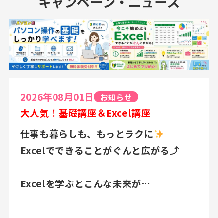
キャンペーン・ニュース
2026年08月01日
お知らせ
大人気！基礎講座＆Excel講座
仕事も暮らしも、もっとラクに
Excelでできることがぐんと広がる⤴
Excelを学ぶとこんな未来が…
☑作業時間を大幅に短縮⏱