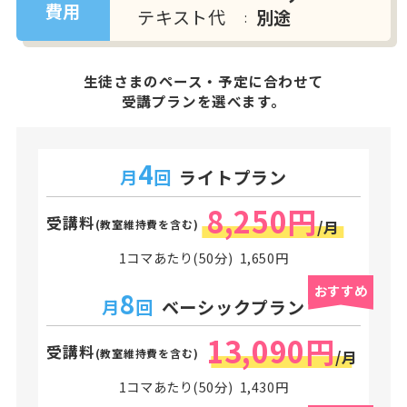
費用
テキスト代
別途
生徒さまのペース・予定に合わせて
受講プランを選べます。
4
月
回
ライトプラン
8,250円
受講料
(教室維持費を含む)
/月
1コマあたり(50分) 1,650円
おすすめ
8
月
回
ベーシックプラン
13,090円
受講料
(教室維持費を含む)
/月
1コマあたり(50分) 1,430円