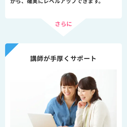
から、確実にレベルアップできます。
さらに
講師が手厚くサポート