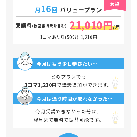
お得
16
月
回
バリュープラン
21,010円
受講料
(教室維持費を含む)
/月
1コマあたり(50分) 1,210円
今月はもう少し学びたい…
どのプランでも
1コマ1,210円
で講義追加ができます。
今月は通う時間が取れなかった…
今月受講できなかった分は、
翌月まで無料で振替可能です。