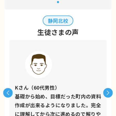
静岡北校
生徒さまの声
Kさん（60代男性）
学
基礎から始め、目標だった町内の資料
り
作成が出来るようになりました。完全
く
に理解してから次に進めるので解りや