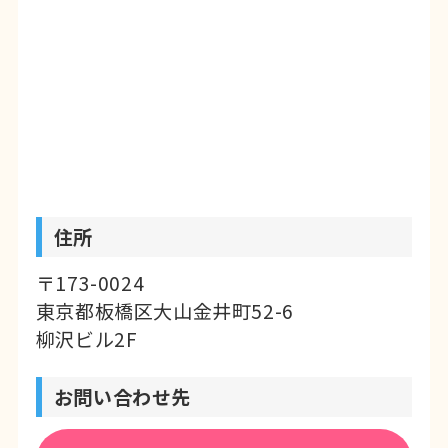
まずは教室の空気を、気軽に感じにいら
してください!
住所
〒173-0024
東京都板橋区大山金井町52-6
柳沢ビル2F
お問い合わせ先