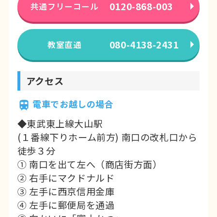
0120-868-003
共通フリーコール
080-4138-2431
教室直通
アクセス
電車でお越しの場合
◆東武東上線大山駅
(１番線下りホーム前方) 南口の改札口から
徒歩３分
① 南口を出て左へ（商店街方面）
② 右手にマクドナルド
③ 左手に西京信用金庫
④ 左手に郵便局を通過