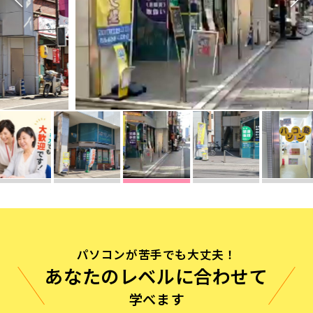
無料体験に申し込む
0120-868-003
受付時間／9:00〜18:00 土日祝休み
パソコンが苦手でも大丈夫！
あなたのレベルに合わせて
学べます