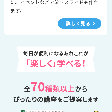
に。イベントなどで流すスライドも作れ
ます。
詳しく見る
毎日が便利になるあれこれが
「楽しく」学べる！
70
種類以上
全
から
ぴったりの講座
ご提案
を
します