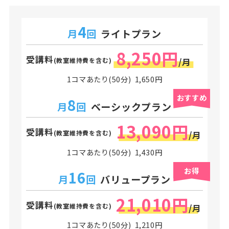
4
月
回
ライトプラン
8,250円
受講料
(教室維持費を含む)
/月
1コマあたり(50分) 1,650円
おすすめ
8
月
回
ベーシックプラン
13,090円
受講料
(教室維持費を含む)
/月
1コマあたり(50分) 1,430円
お得
16
月
回
バリュープラン
21,010円
受講料
(教室維持費を含む)
/月
1コマあたり(50分) 1,210円