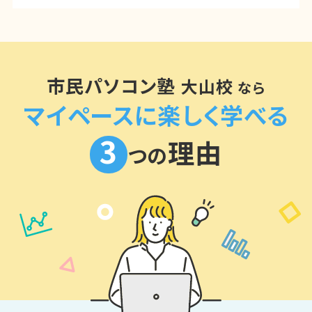
市民パソコン塾
大山校
なら
マイペースに楽しく学べる
3
理由
つの