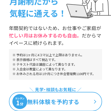
月謝制だから
気軽に通える！
年間契約ではないため、お仕事やご家庭が
忙しい月はお休み
するのも自由。
だからマ
イペースに続けられます。
※ 予約は1ヶ月に4コマ以上で上限はありません。
※ 表示価格はすべて税込です。
※ テキスト代金は講座によって異なります。
※ 入会金は教室によって異なります。
※ お休みされる月は1か月につき休会管理費1100円です。
＼ 見学・相談もお気軽に ／
カンタン
無料体験を予約する
1
分