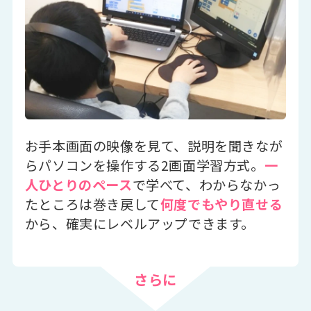
お手本画面の映像を見て、説明を聞きなが
らパソコンを操作する2画面学習方式。
一
人ひとりのペース
で学べて、わからなかっ
たところは巻き戻して
何度でもやり直せる
から、確実にレベルアップできます。
さらに