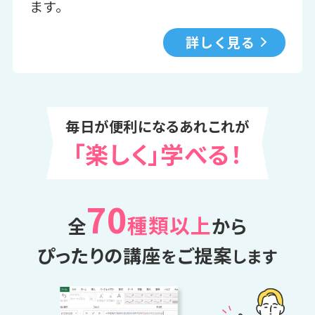
ます。
詳しく見る
毎日が便利になるあれこれが
「楽しく」学べる！
70
種類以上
全
から
ぴったりの講座
ご提案
を
します