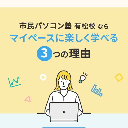
市民パソコン塾
有松校
なら
マイペースに楽しく学べる
3
理由
つの