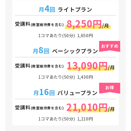
4
月
回
ライトプラン
8,250円
受講料
(教室維持費を含む)
/月
1コマあたり(50分) 1,650円
おすすめ
8
月
回
ベーシックプラン
13,090円
受講料
(教室維持費を含む)
/月
1コマあたり(50分) 1,430円
お得
16
月
回
バリュープラン
21,010円
受講料
(教室維持費を含む)
/月
1コマあたり(50分) 1,210円