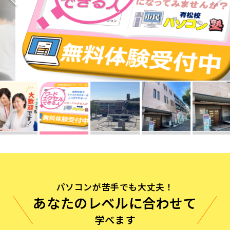
無料体験に申し込む
0120-868-003
受付時間／9:00〜18:00 土日祝休み
パソコンが苦手でも大丈夫！
あなたのレベルに合わせて
学べます