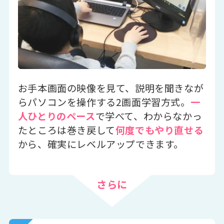
お手本画面の映像を見て、説明を聞きなが
らパソコンを操作する2画面学習方式。
一
人ひとりのペース
で学べて、わからなかっ
たところは巻き戻して
何度でもやり直せる
から、確実にレベルアップできます。
さらに