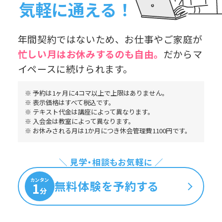
気軽に通える！
年間契約ではないため、お仕事やご家庭が
忙しい月はお休み
するのも自由。
だからマ
イペースに続けられます。
※ 予約は1ヶ月に4コマ以上で上限はありません。
※ 表示価格はすべて税込です。
※ テキスト代金は講座によって異なります。
※ 入会金は教室によって異なります。
※ お休みされる月は1か月につき休会管理費1100円です。
＼ 見学・相談もお気軽に ／
カンタン
無料体験を予約する
1
分