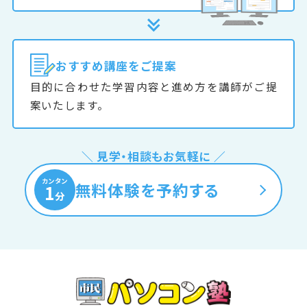
おすすめ
講座をご提案
目的に合わせた学習内容と進め方を講師がご提
案いたします。
＼ 見学・相談もお気軽に ／
カンタン
無料体験を予約する
1
分