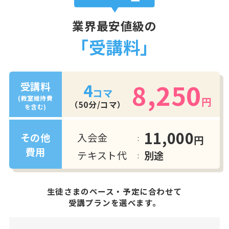
業界最安値級の
「受講料」
8,250
4
受講料
コマ
(教室維持費
円
（50分/コマ）
を含む)
11,000
入会金
その他
円
費用
テキスト代
別途
生徒さまのペース・予定に合わせて
受講プランを選べます。