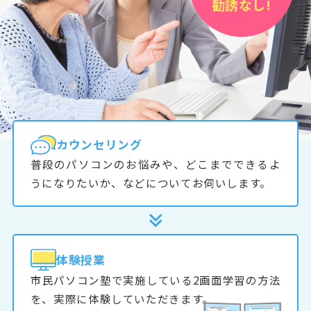
勧誘なし!
カウンセリング
普段のパソコンのお悩みや、どこまでできるよ
うになりたいか、などについてお伺いします。
体験授業
市民パソコン塾で実施している2画面学習の方法
を、実際に体験していただきます。