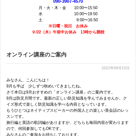
090-3907-4570
月・火・木・金 10:00〜15:50
水 10:00〜19:50
土 9:00〜16:50
※日曜・祝日 お休み
９/22（木）午前中お休み 13時から開校
オンライン講座のご案内
2022年09月15日
みなさん、こんにちは！
9月も半ば 少しずつ秋めいてきましたね。
さて本日は9月おすすめの「オンライン講座」のご案内です。
9月は防災月間です。最新の正しい防災知識を学んでみませんか。ク
イズ形式で楽しく防災知識を学べる内容となっています。
もうひとつはネイティブスピーカーの外国人との楽しい英会話のレッ
スンです。
旅行編と英語の歌詞編がありますが、どちらも毎回内容が変わります
ので、何回参加してもOKです。
みなさんのご参加をお待ちしております。