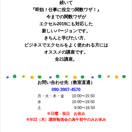
続いて
『即効！仕事に役立つ関数ワザ！』
今までの関数ワザが
エクセル2019にも対応した
新しいバージョンです。
きちんと学びたい方、
ビジネスでエクセルをよく使われる方には
オススメの講座です。
全21講座。
お問い合わせ先（教室直通）
090-3907-4570
月・火・木・金 10:00〜15:50
水 10:00〜19:50
土 9:00〜16:50
※日曜・祝日 お休み
※9/22（木）講師勉強会の為午前中のみお休み