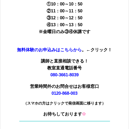
①10：00～10：50
②11：00～11：50
③12：00～12：50
④13：00～13：50
※金曜日のみ③④休講です
無料体験のお申込みはこちらから
。←クリック！
講師と直接相談できる！
教室直通電話番号
080-3661-8039
営業時間外のお問合せはお客様窓口
0120-868-003
（スマホの方はクリックで発信画面に移ります）
お待ちしております
✿
—————————————————————