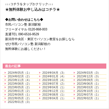
↓↓↓コチラをタップかクリック↓↓↓
★無料体験お申し込みはコチラ★
◆お問い合わせはこちら◆
市民パソコン塾 新潟駅校
フリーダイヤル 0120-868-003
直通TEL 090-6516-9529
新潟市中央区・東区でパソコン教室をお探しなら
ぜひ市民パソコン塾 新潟駅校の
無料体験にお越しください！
過去の記事
2024年05月（1）
2024年04月（3）
2024年03月（3）
2024年02月（2）
2024年01月（4）
2023年12月（3）
2023年11月（4）
2023年10月（4）
2023年09月（3）
2023年08月（2）
2023年07月（2）
2023年06月（1）
2023年05月（2）
2023年04月（1）
2023年03月（2）
2023年01月（2）
2022年12月（1）
2022年10月（1）
2022年09月（1）
2022年08月（1）
2022年07月（1）
2022年05月（2）
2022年04月（1）
2022年02月（1）
2022年01月（3）