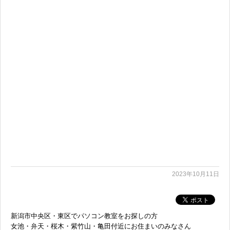
無料体験に申し込む
0120-868-003
受付時間／9:00〜18:00 土日祝休み
2023年10月11日
新潟市中央区・東区でパソコン教室をお探しの方
女池・弁天・桜木・紫竹山・亀田付近にお住まいのみなさん