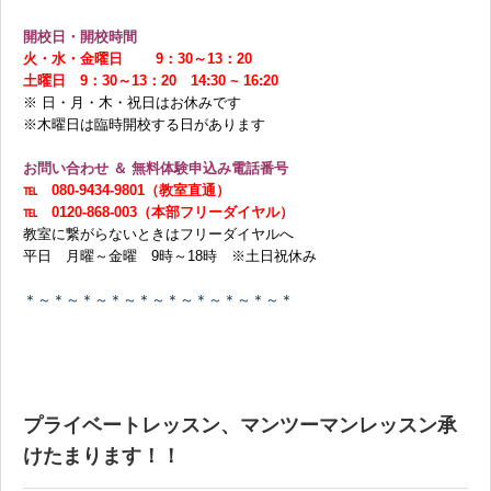
開校日・開校時間
火・水・金曜日 9：30～13：20
土曜日 9：30～13：20 14:30 ~ 16:20
※ 日・月・木・祝日はお休みです
※木曜日は臨時開校する日があります
お問い合わせ ＆ 無料体験申込み電話番号
℡ 080-9434-9801（教室直通）
℡ 0120-868-003（本部フリーダイヤル）
教室に繋がらないときはフリーダイヤルへ
平日 月曜～金曜 9時～18時 ※土日祝休み
＊～＊～＊～＊～＊～＊～＊～＊～＊～＊
プライベートレッスン、マンツーマンレッスン承
けたまります！！