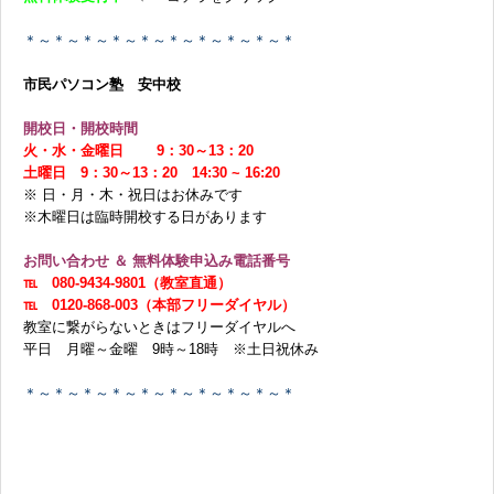
＊～＊～＊～＊～＊～＊～＊～＊～＊～＊
市民パソコン塾 安中校
開校日・開校時間
火・水・金曜日 9：30～13：20
土曜日 9：30～13：20 14:30 ~ 16:20
※ 日・月・木・祝日はお休みです
※木曜日は臨時開校する日があります
お問い合わせ ＆ 無料体験申込み電話番号
℡ 080-9434-9801（教室直通）
℡ 0120-868-003（本部フリーダイヤル）
教室に繋がらないときはフリーダイヤルへ
平日 月曜～金曜 9時～18時 ※土日祝休み
＊～＊～＊～＊～＊～＊～＊～＊～＊～＊