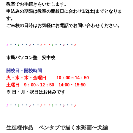
教室でお手続きをいたします。
申込みの期限は教室の開校日に合わせ3/2(土)までとなりま
す。
ご来校の日時はお気軽にお電話でお問い合わせください。
♪
・・
♪
・・
♪
・・
♪・・
♪
・・
♪
・・
♪
市民パソコン塾 安中校
開校日・開校時間
火・水・木・金曜日 10：00～14：50
土曜日 9：00～12：50 14:00 ~ 15:50
※ 日・月・祝日はお休みです
♪
・・
♪
・・
♪
・・
♪・・
♪
・・
♪
・・
♪
生徒様作品 ペンタブで描く水彩画〜犬編