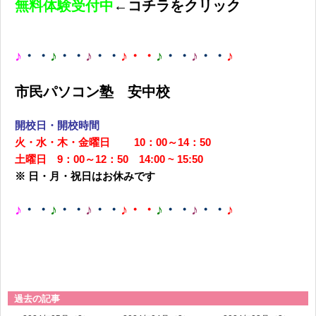
無料体験受付中
←コチラをクリック
♪
・・
♪
・・
♪
・・
♪・・
♪
・・
♪
・・
♪
市民パソコン塾 安中校
開校日・開校時間
火・水・木・金曜日 10：00～14：50
土曜日 9：00～12：50 14:00 ~ 15:50
※ 日・月・祝日はお休みです
♪
・・
♪
・・
♪
・・
♪・・
♪
・・
♪
・・
♪
過去の記事