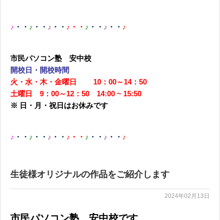
♪
・・
♪
・・
♪
・・
♪・・
♪
・・
♪
・・
♪
市民パソコン塾 安中校
開校日・開校時間
火・水・木・金曜日 10：00～14：50
土曜日 9：00～12：50 14:00 ~ 15:50
※ 日・月・祝日はお休みです
♪
・・
♪
・・
♪
・・
♪・・
♪
・・
♪
・・
♪
生徒様オリジナルの作品をご紹介します
2024年02月13日
市民パソコン塾 安中校です