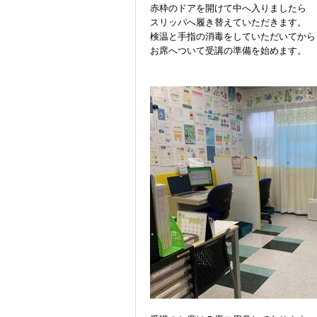
赤枠のドアを開けて中へ入りましたら
スリッパへ履き替えていただきます。
検温と手指の消毒をしていただいてから
講座紹介
お席へついて受講の準備を始めます。
教室案内