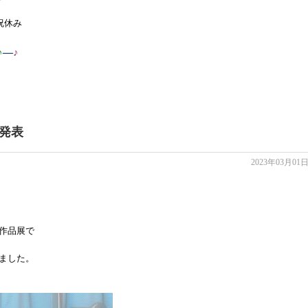
祝休み
♪
—
♪
発表
2023年03月01
作品展で
ました。