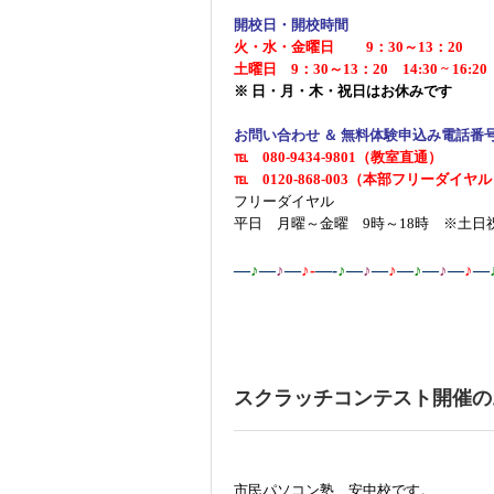
開校日・開校時間
火・水・金曜日 9：30～13：20
土曜日 9：30～13：20 14:30 ~ 16:20
※ 日・月・木・祝日はお休みです
お問い合わせ ＆ 無料体験申込み電話番
℡ 080-9434-9801（教室直通）
℡ 0120-868-003（本部フリーダイヤ
フリーダイヤル
平日 月曜～金曜 9時～18時 ※土日
—
♪
—
♪
—
♪-
—-
♪
—
♪
—
♪
—
♪
—
♪
—
♪
—
スクラッチコンテスト開催の
市民パソコン塾 安中校です。