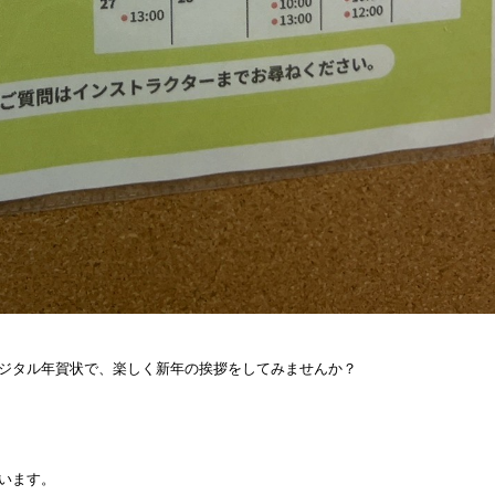
む
3
休み
ジタル年賀状で、楽しく新年の挨拶をしてみませんか？
います。