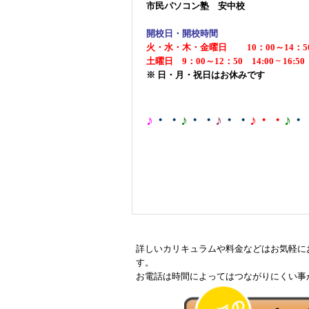
市民パソコン塾 安中校
開校日・開校時間
火・水・木・金曜日 10：00～14：5
土曜日 9：00～12：50 14:00 ~ 16:50
※ 日・月・祝日はお休みです
♪
・・
♪
・・
♪
・・
♪・・
♪
・
詳しいカリキュラムや料金などはお気軽に
す。
お電話は時間によってはつながりにくい事