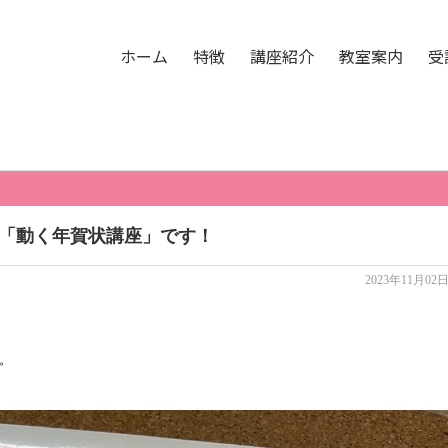
。
ホーム
特徴
講座紹介
教室案内
受
は「動く年賀状講座」です！
2023年11月02
。