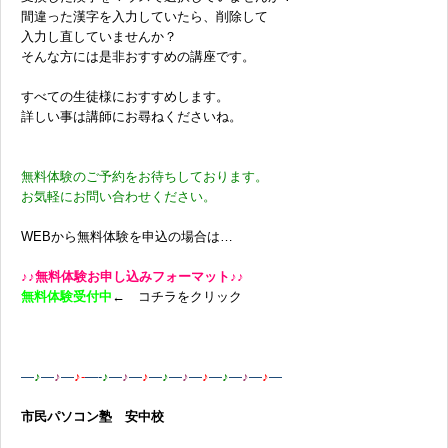
間違った漢字を入力していたら、削除して
入力し直していませんか？
そんな方には是非おすすめの講座です。
すべての生徒様におすすめします。
詳しい事は講師にお尋ねくださいね。
無料体験のご予約をお待ちしております。
お気軽にお問い合わせください。
WEBから無料体験を申込の場合は…
♪♪無料体験お申し込みフォーマット♪♪
無料体験受付中
← コチラをクリック
—
♪
—
♪
—
♪-
—-
♪
—
♪
—
♪
—
♪
—
♪
—
♪
—
♪
—
♪
—
♪
—
市民パソコン塾 安中校