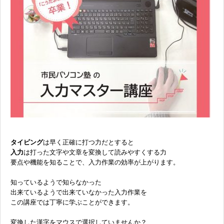
無料体験に申し込む
0120-868-003
受付時間／9:00〜18:00 土日祝休み
タイピング
は早く正確に打つ力だとすると
入力
は打った文字や文章を変換して読みやすくする力
要点や機能を知ることで、入力作業の効率が上がります。
知っているようで知らなかった
出来ているようで出来ていなかった入力作業を
この講座では丁寧に学ぶことができます。
変換した漢字をマウスで選択していませんか？