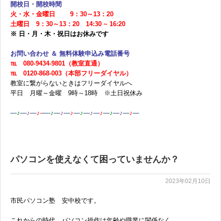
開校日・開校時間
火・水・金曜日 9：30～13：20
土曜日 9：30～13：20 14:30 ~ 16:20
※ 日・月・木・祝日はお休みです
お問い合わせ ＆ 無料体験申込み電話番号
℡ 080-9434-9801（教室直通）
℡ 0120-868-003（本部フリーダイヤル）
教室に繋がらないときはフリーダイヤルへ
平日 月曜～金曜 9時～18時 ※土日祝休み
—
♪
—
♪
—
♪-
—-
♪
—
♪
—
♪
—
♪
—
♪
—
♪
—
♪
—
♪
—
♪
—
パソコンを使えなくて困っていませんか？
2023年02月10日
市民パソコン塾 安中校です。
これからの時代、パソコン操作は年齢や職業に関係なく