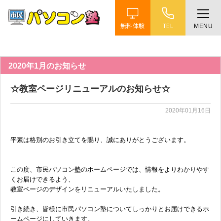
無料体験
TEL
MENU
ホーム
特徴
2020年1月のお知らせ
☆教室ページリニューアルのお知らせ☆
講座紹介
2020年01月16日
教室案内
平素は格別のお引き立てを賜り、誠にありがとうございます。
受講までの流れ
この度、市民パソコン塾のホームページでは、情報をよりわかりやす
くお届けできるよう、
よくある質問
教室ページのデザインをリニューアルいたしました。
引き続き、皆様に市民パソコン塾についてしっかりとお届けできるホ
ームページにしていきます。