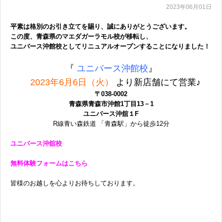
2023年06月01日
平素は格別のお引き立てを賜り、誠にありがとうございます。
この度、青森県のマエダガーラモル校が移転し、
ユニバース沖館校としてリニュアルオープンすることになりました！
『
ユニバース沖館校
』
2023年6月6日（火）
より新店舗にて営業♪
〒038‐0002
青森県青森市沖館1丁目13－1
ユニバース沖舘１F
R線青い森鉄道 「青森駅」から徒歩12分
ユニバース沖舘校
無料体験フォームはこちら
皆様のお越しを心よりお待ちしております。