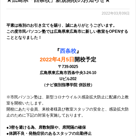
2022年03月09日
平素は格別のお引き立てを賜り、誠にありがとうございます。
この度市民パソコン塾では広島県東広島市
に新しい教室をOPENする
こととなりました！
『
西条校
』
2022年4月5日
開校予定
〒739-0025
広島県東広島市西条中央3-24-10
Uビル202
（ナビ個別指導学院 併設校）
※市民パソコン塾は、新型コロナウイルス感染拡大防止に配慮の上教
室を開校いたします。
開校にあたり会員、来校者様及び教室スタッフの安全と、感染拡大防
止のために下記の対策を実施しております。
●3密を避ける為、席数制限や、席間隔の確保
●体調不良・発熱症状のあるスタッフの出勤停止