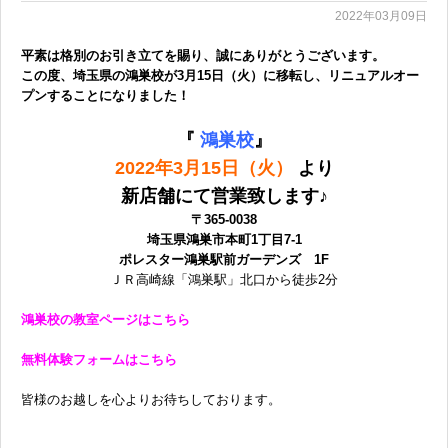
2022年03月09日
平素は格別のお引き立てを賜り、誠にありがとうございます。
この度、埼玉県の鴻巣校が3月15日（火）に移転し、リニュアルオー
プンすることになりました！
『
鴻巣校
』
2022年3月15日（火）
より
新店舗にて営業致します♪
〒365-0038
埼玉県鴻巣市本町1丁目7-1
ポレスター鴻巣駅前ガーデンズ 1F
ＪＲ高崎線「鴻巣駅」北口から徒歩2分
鴻巣校の教室ページはこちら
無料体験フォームはこちら
皆様のお越しを心よりお待ちしております。