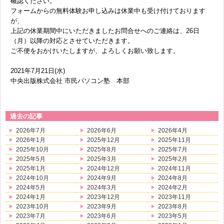
確認ください。
フォームからの無料体験お申し込みは休業中も受け付けております
無料体験に申し込む
が、
上記の休業期間中にいただきましたお問合せへのご連絡は、
26日
（月）以降の対応とさせていただきます。
ご不便をおかけい
たしますが、よろしくお願い致します。
0120-868-003
2021年7月21日(
水)
中央出版株式会社 市民パソコン塾 本部
受付時間／9:00〜18:00 土日祝休み
過去の記事
2026年7月
2026年6月
2026年4月
2026年1月
2025年12月
2025年11月
2025年10月
2025年8月
2025年7月
2025年5月
2025年3月
2025年2月
2025年1月
2024年12月
2024年11月
2024年10月
2024年9月
2024年8月
2024年5月
2024年3月
2024年2月
2024年1月
2023年12月
2023年11月
2023年10月
2023年9月
2023年8月
2023年7月
2023年6月
2023年5月