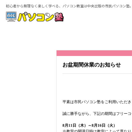
初心者から無理なく楽しく学べる、パソコン教室は中央出版の市民パソコン塾
ホーム
お盆期間休業のお知らせ
特徴
平素は市民パソコン塾をご利用いただき
誠に勝手ながら、下記の期間はフリーコ
8月11日（木）～8月16日（火）
※教室の開講日時は教室によって異なり