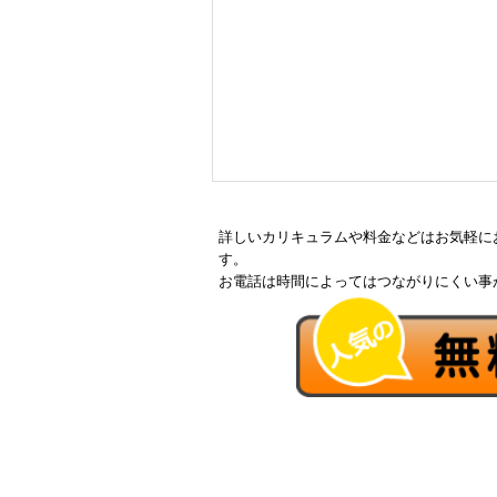
無料体験に申し込
0120-868-00
詳しいカリキュラムや料金などはお気軽に
受付時間／9:00〜18:00 土日祝
す。
お電話は時間によってはつながりにくい事