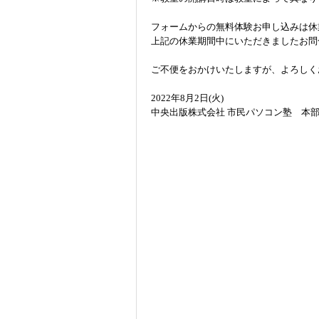
フォームからの無料体験お申し込みは休
上記の休業期間中にいただきましたお問
講座紹介
ご不便をおかけいたしますが、よろしく
2022年8月2日(火)
中央出版株式会社 市民パソコン塾 本
教室案内