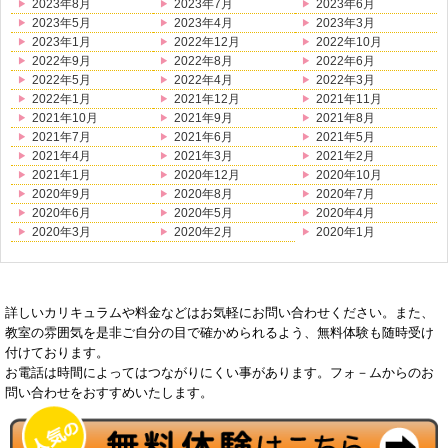
2023年8月
2023年7月
2023年6月
2023年5月
2023年4月
2023年3月
2023年1月
2022年12月
2022年10月
2022年9月
2022年8月
2022年6月
2022年5月
2022年4月
2022年3月
2022年1月
2021年12月
2021年11月
2021年10月
2021年9月
2021年8月
2021年7月
2021年6月
2021年5月
2021年4月
2021年3月
2021年2月
2021年1月
2020年12月
2020年10月
2020年9月
2020年8月
2020年7月
2020年6月
2020年5月
2020年4月
2020年3月
2020年2月
2020年1月
詳しいカリキュラムや料金などはお気軽にお問い合わせください。また、
教室の雰囲気を是非ご自分の目で確かめられるよう、無料体験も随時受け
付けております。
お電話は時間によってはつながりにくい事があります。フォ－ムからのお
問い合わせをおすすめいたします。