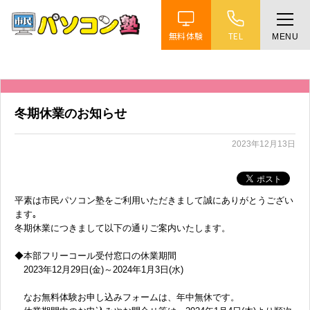
無料体験
TEL
MENU
ホーム
特徴
冬期休業のお知らせ
講座紹介
2023年12月13日
教室案内
平素は市民パソコン塾をご利用いただきまして誠にありがとうござい
ます｡
受講までの流れ
冬期休業につきまして以下の通りご案内いたします。
◆本部フリーコール受付窓口の休業期間
よくある質問
2023年12月29日(金)～2024年1月3日(水)
なお無料体験お申し込みフォームは、年中無休です。