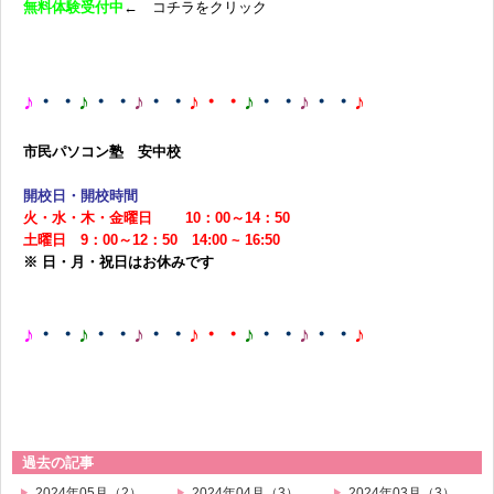
無料体験受付中
← コチラをクリック
♪
・・
♪
・・
♪
・・
♪・・
♪
・・
♪
・・
♪
市民パソコン塾 安中校
開校日・開校時間
火・水・木・金曜日 10：00～14：50
土曜日 9：00～12：50 14:00 ~ 16:50
※ 日・月・祝日はお休みです
♪
・・
♪
・・
♪
・・
♪・・
♪
・・
♪
・・
♪
過去の記事
2024年05月（2）
2024年04月（3）
2024年03月（3）