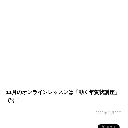
無料体験に申し込む
0120-868-003
受付時間／9:00〜18:00 土日祝休み
11月のオンラインレッスンは「動く年賀状講座」
です！
2023年11月02日